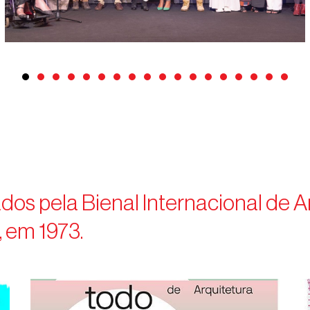
s pela Bienal Internacional de A
, em 1973.