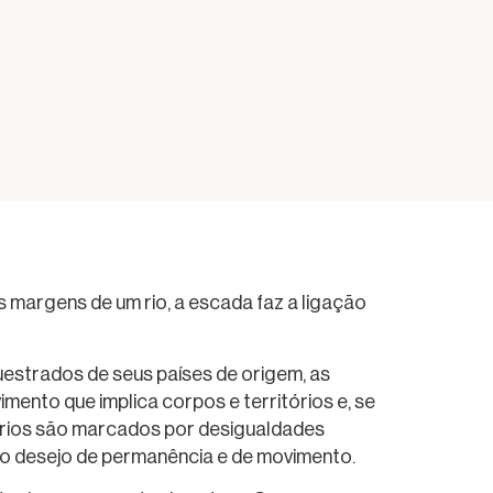
 margens de um rio, a escada faz a ligação
strados de seus países de origem, as
ento que implica corpos e territórios e, se
tórios são marcados por desigualdades
m o desejo de permanência e de movimento.