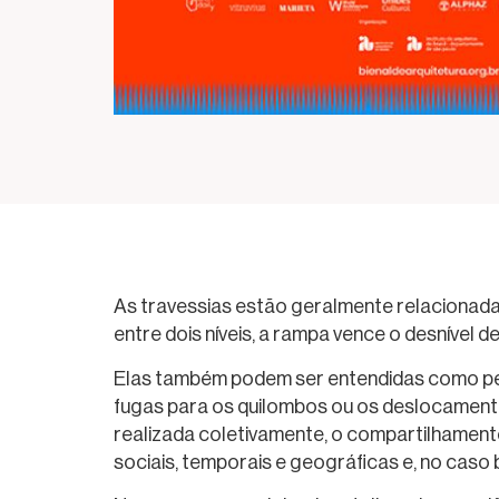
As travessias estão geralmente relacionadas
entre dois níveis, a rampa vence o desnível 
Elas também podem ser entendidas como per
fugas para os quilombos ou os deslocamentos
realizada coletivamente, o compartilhament
sociais, temporais e geográficas e, no caso