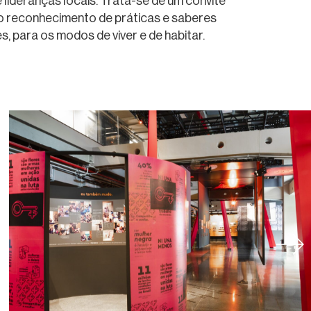
e lideranças locais. Trata-se de um convite
 o reconhecimento de práticas e saberes
s, para os modos de viver e de habitar.