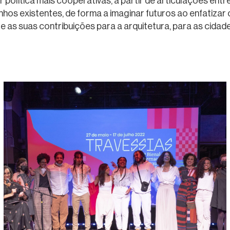
 política mais cooperativas, a partir de articulações entr
hos existentes, de forma a imaginar futuros ao enfatizar
 e as suas contribuições para a arquitetura, para as cidade