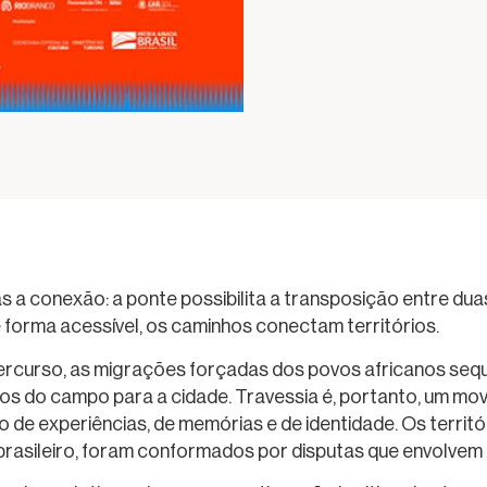
 a conexão: a ponte possibilita a transposição entre duas
de forma acessível, os caminhos conectam territórios.
curso, as migrações forçadas dos povos africanos seque
 do campo para a cidade. Travessia é, portanto, um movim
o de experiências, de memórias e de identidade. Os terri
 brasileiro, foram conformados por disputas que envolve