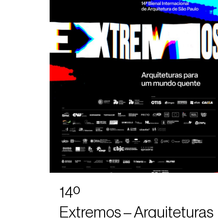
14º
Extremos – Arquiteturas