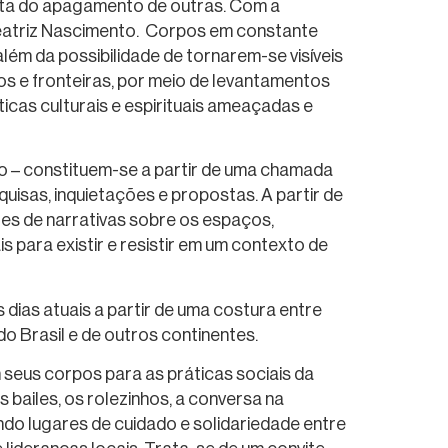
usta do apagamento de outras. Com a
Beatriz Nascimento. Corpos em constante
lém da possibilidade de tornarem-se visíveis
ios e fronteiras, por meio de levantamentos
icas culturais e espirituais ameaçadas e
lo – constituem-se a partir de uma chamada
uisas, inquietações e propostas. A partir de
es de narrativas sobre os espaços,
 para existir e resistir em um contexto de
dias atuais a partir de uma costura entre
o Brasil e de outros continentes.
seus corpos para as práticas sociais da
 bailes, os rolezinhos, a conversa na
ndo lugares de cuidado e solidariedade entre