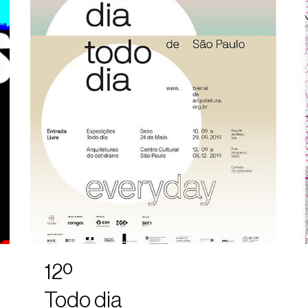
12º
Todo dia