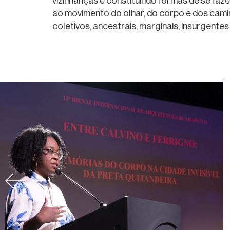
vizinhanças e constituindo formas de se fazer
ao movimento do olhar, do corpo e dos camin
coletivos, ancestrais, marginais, insurgentes