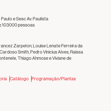
Paulo e Sesc Av. Paulista
:
103000 pessoas
 Francez Zarpelon, Louise Lenate Ferreira da
Cardoso Smith, Pedro Vinícius Alves, Raissa
Fontenele, Thiago Ahmose e Viviane de
oria
Catálogo
Programação/Plantas