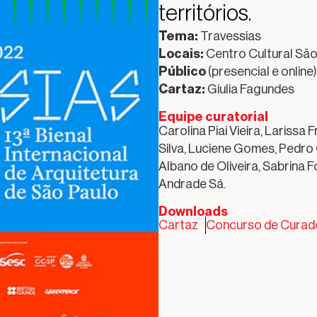
territórios.
Tema:
Travessias
Locais:
Centro Cultural São 
Público
(presencial e online)
Cartaz:
Giulia Fagundes
Equipe curatorial
Carolina Piai Vieira, Larissa
Silva, Luciene Gomes, Pedro 
Albano de Oliveira, Sabrina 
Andrade Sá.
Downloads
Cartaz
Concurso de Curad