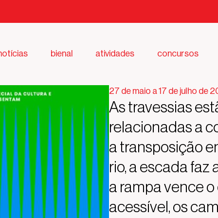
notícias
bienal
atividades
concursos
27 de maio a 17 de julho de 
As travessias es
relacionadas a co
a transposição 
rio, a escada faz 
a rampa vence o 
acessível, os c