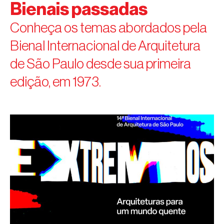
Bienais passadas
Conheça os temas abordados pela
Bienal Internacional de Arquitetura
de São Paulo desde sua primeira
edição, em 1973.