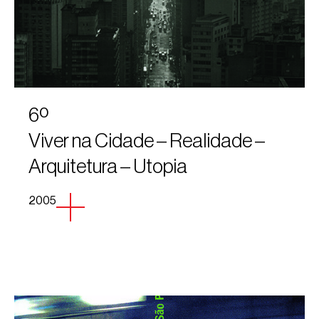
6º
Viver na Cidade – Realidade –
Arquitetura – Utopia
2005