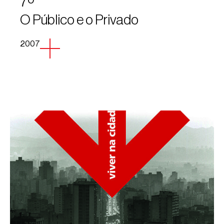
7º
O Público e o Privado
2007