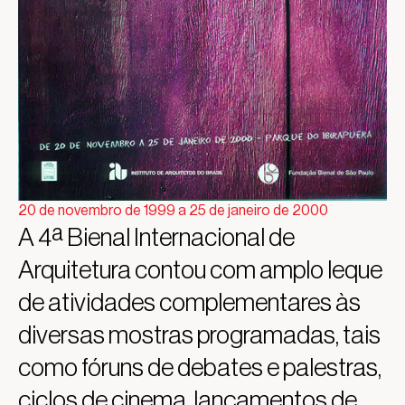
20 de novembro de 1999 a 25 de janeiro de 2000
A 4ª Bienal Internacional de
Arquitetura contou com amplo leque
de atividades complementares às
diversas mostras programadas, tais
como fóruns de debates e palestras,
ciclos de cinema, lançamentos de