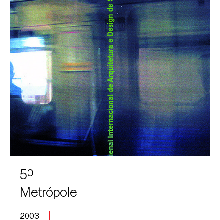
5º
Metrópole
2003