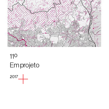
11º
Em projeto
2017