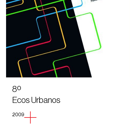
8º
Ecos Urbanos
2009