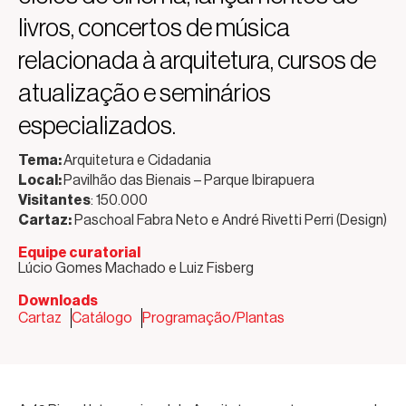
livros, concertos de música
relacionada à arquitetura, cursos de
atualização e seminários
especializados.
Tema:
Arquitetura e Cidadania
Local:
Pavilhão das Bienais – Parque Ibirapuera
Visitantes
: 150.000
Cartaz:
Paschoal Fabra Neto e André Rivetti Perri (Design)
Equipe curatorial
Lúcio Gomes Machado e Luiz Fisberg
Downloads
Cartaz
Catálogo
Programação/Plantas