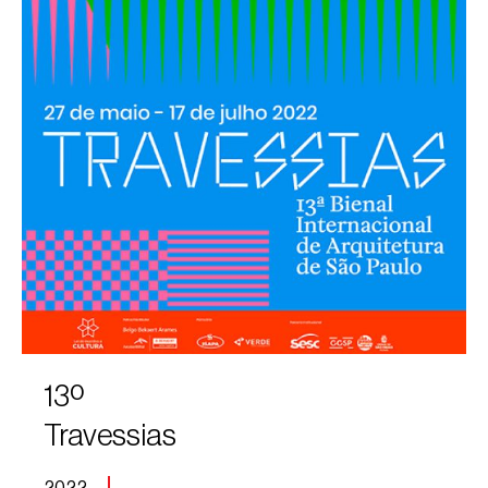
13º
Travessias
2022