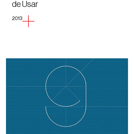
de Usar
2013