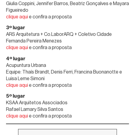
Giulia Coppini, Jennifer Barros, Beatriz Gonçalves e Mayara
Figueiredo
clique aqui
e confira a proposta
3º lugar
ARS Arquitetura + Co.LaborARQ + Coletivo Cidade
Fernanda Pereira Menezes
clique aqui
e confira a proposta
4º lugar
Acupuntura Urbana
Equipe: Thaís Brandt, Denis Ferri, Francina Buonanotte e
Luisa Leme Simoni
clique aqui
e confira a proposta
5º lugar
KSAA Arquitetos Associados
Rafael Lamary Silva Santos
clique aqui
e confira a proposta