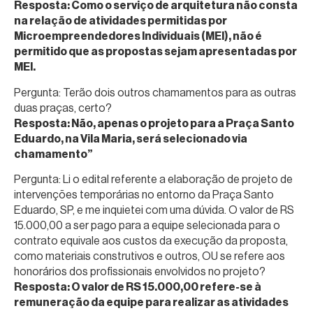
Resposta: Como o serviço de arquitetura não consta
na relação de atividades permitidas por
Microempreendedores Individuais (MEI), não é
permitido que as propostas sejam apresentadas por
MEI.
Pergunta: Terão dois outros chamamentos para as outras
duas praças, certo?
Resposta: Não, apenas o projeto para a Praça Santo
Eduardo, na Vila Maria, será selecionado via
chamamento”
Pergunta: Li o edital referente a elaboração de projeto de
intervenções temporárias no entorno da Praça Santo
Eduardo, SP, e me inquietei com uma dúvida. O valor de RS
15.000,00 a ser pago para a equipe selecionada para o
contrato equivale aos custos da execução da proposta,
como materiais construtivos e outros, OU se refere aos
honorários dos profissionais envolvidos no projeto?
Resposta: O valor de RS 15.000,00 refere-se à
remuneração da equipe para realizar as atividades