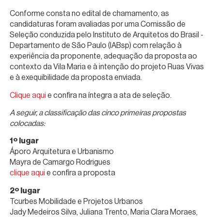
Conforme consta no edital de chamamento, as
candidaturas foram avaliadas por uma Comissão de
Seleção conduzida pelo Instituto de Arquitetos do Brasil -
Departamento de São Paulo (IABsp) com relação à
experiência da proponente, adequação da proposta ao
contexto da Vila Maria e à intenção do projeto Ruas Vivas
e à exequibilidade da proposta enviada.
Clique aqui
e confira na íntegra a ata de seleção.
A seguir, a classificação das cinco primeiras propostas
colocadas:
1º lugar
Áporo Arquitetura e Urbanismo
Mayra de Camargo Rodrigues
clique aqui
e confira a proposta
2º lugar
Tcurbes Mobilidade e Projetos Urbanos
Jady Medeiros Silva, Juliana Trento, Maria Clara Moraes,