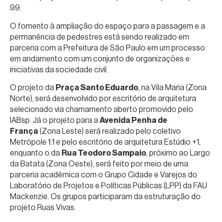
99.
O fomento à ampliação do espaço para a passagem e a
permanência de pedestres está sendo realizado em
parceria com a Prefeitura de São Paulo em um processo
em andamento com um conjunto de organizações e
iniciativas da sociedade civil.
O projeto da
Praça Santo Eduardo
, na Vila Maria (Zona
Norte), será desenvolvido por escritório de arquitetura
selecionado via chamamento aberto promovido pelo
IABsp. Já o projeto para a
Avenida Penha de
França
(Zona Leste) será realizado pelo coletivo
Metrópole 1:1 e pelo escritório de arquitetura Estúdio +1,
enquanto o da
Rua Teodoro Sampaio
, próximo ao Largo
da Batata (Zona Oeste), será feito por meio de uma
parceria acadêmica com o Grupo Cidade e Varejos do
Laboratório de Projetos e Políticas Públicas (LPP) da FAU
Mackenzie. Os grupos participaram da estruturação do
projeto Ruas Vivas.