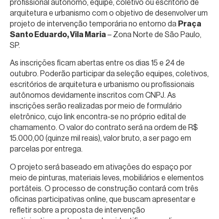
profissional autônomo, equipe, coletivo ou escritório de
arquitetura e urbanismo com o objetivo de desenvolver um
projeto de intervenção temporária no entorno da
Praça
Santo Eduardo, Vila Maria
– Zona Norte de São Paulo,
SP.
As inscrições ficam abertas entre os dias 15 e 24 de
outubro. Poderão participar da seleção equipes, coletivos,
escritórios de arquitetura e urbanismo ou profissionais
autônomos devidamente inscritos com CNPJ. As
inscrições serão realizadas por meio de formulário
eletrônico, cujo link encontra-se no próprio edital de
chamamento. O valor do contrato será na ordem de R$
15.000,00 (quinze mil reais), valor bruto, a ser pago em
parcelas por entrega.
O projeto será baseado em ativações do espaço por
meio de pinturas, materiais leves, mobiliários e elementos
portáteis. O processo de construção contará com três
oficinas participativas online, que buscam apresentar e
refletir sobre a proposta de intervenção