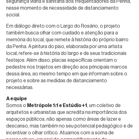
segurança viária e sanitária aos frequentadores da Penha,
nesse momento de necessidade de distanciamento
social.
Em diálogo direto com o Largo do Rosário, o projeto
também busca olhar com cuidado e atenção para a
memória do local, que remete à história do próprio bairro
da Penha. A pintura do piso, elaborada por uma artista
local, refere-se à história do largo e de seus tradicionais
festejos. Além disso, placas específicas orientam o
pedestre nos trajetos em direção aos principais marcos
dessa área, ao mesmo tempo em que informam sobre o
projeto e sobre as medidas de distanciamento
necessárias.
A equipe
Somos o
Metrópole 1:1 e Estúdio +1
, um coletivo de
arquitetos e urbanistas que acredita na importância dos
espaços públicos, não apenas como áreas de lazer e
descanso, mas também no seu potencial pedagógico e de
incentivar o olhar crítico. Atuamos com a soma de