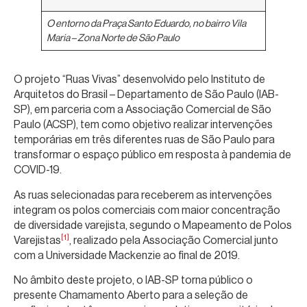
O entorno da Praça Santo Eduardo, no bairro Vila
Maria – Zona Norte de São Paulo
O projeto “Ruas Vivas” desenvolvido pelo Instituto de
Arquitetos do Brasil – Departamento de São Paulo (IAB-
SP), em parceria com a Associação Comercial de São
Paulo (ACSP), tem como objetivo realizar intervenções
temporárias em três diferentes ruas de São Paulo para
transformar o espaço público em resposta à pandemia de
COVID-19.
As ruas selecionadas para receberem as intervenções
integram os polos comerciais com maior concentração
de diversidade varejista, segundo o Mapeamento de Polos
[1]
Varejistas
, realizado pela Associação Comercial junto
com a Universidade Mackenzie ao final de 2019.
No âmbito deste projeto, o IAB-SP torna público o
presente Chamamento Aberto para a seleção de