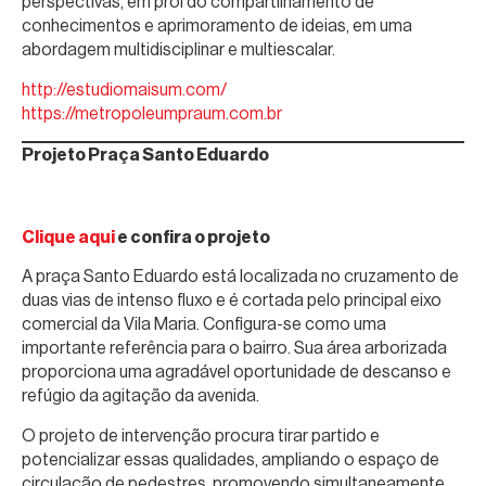
perspectivas, em prol do compartilhamento de
conhecimentos e aprimoramento de ideias, em uma
abordagem multidisciplinar e multiescalar.
http://estudiomaisum.com/
https://metropoleumpraum.com.br
Projeto
Praça Santo Eduardo
Clique aqui
e confira o projeto
A praça Santo Eduardo está localizada no cruzamento de
duas vias de intenso fluxo e é cortada pelo principal eixo
comercial da Vila Maria. Configura-se como uma
importante referência para o bairro. Sua área arborizada
proporciona uma agradável oportunidade de descanso e
refúgio da agitação da avenida.
O projeto de intervenção procura tirar partido e
potencializar essas qualidades, ampliando o espaço de
circulação de pedestres, promovendo simultaneamente