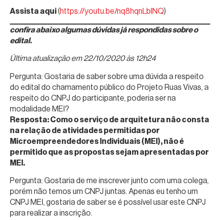
Assista aqui
(
https://youtu.be/nq8hqnLblNQ
)
confira abaixo algumas dúvidas já respondidas sobre o
edital.
Última atualização em 22/10/2020 às 12h24
Pergunta: Gostaria de saber sobre uma dúvida a respeito
do edital do chamamento público do Projeto Ruas Vivas, a
respeito do CNPJ do participante, poderia ser na
modalidade MEI?
Resposta: Como o serviço de arquitetura não consta
na relação de atividades permitidas por
Microempreendedores Individuais (MEI), não é
permitido que as propostas sejam apresentadas por
MEI.
Pergunta: Gostaria de me inscrever junto com uma colega,
porém não temos um CNPJ juntas. Apenas eu tenho um
CNPJ MEI, gostaria de saber se é possível usar este CNPJ
para realizar a inscrição.