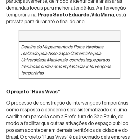
participativamente, de modo a identificar e analisar as
demandas locais para melhor atendê-las. A intervenção
temporária na
Praça Santo Eduardo, Vila Maria
, está
prevista para durar até o final do ano.
Detalhe do Mapeamento de Polos Varejistas
realizado pela Associação Comercial e pela
Universidade Mackenzie, com destaque para os
três locais onde serão implantadas intervenções
temporárias
O projeto “Ruas Vivas”
O processo de construção de intervenções temporárias
como resposta à pandemia será sistematizado em uma
cartilha em parceria com a Prefeitura de São Paulo, de
modo a facilitar que outras ativações do espaço público
possam acontecer em demais territórios da cidade e do
Brasil. O projeto “Ruas Vivas” é patrocinado pela empresa