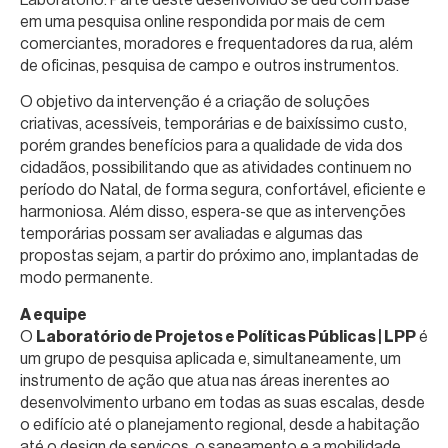
em uma pesquisa online respondida por mais de cem
comerciantes, moradores e frequentadores da rua, além
de oficinas, pesquisa de campo e outros instrumentos.
O objetivo da intervenção é a criação de soluções
criativas, acessíveis, temporárias e de baixíssimo custo,
porém grandes benefícios para a qualidade de vida dos
cidadãos, possibilitando que as atividades continuem no
período do Natal, de forma segura, confortável, eficiente e
harmoniosa. Além disso, espera-se que as intervenções
temporárias possam ser avaliadas e algumas das
propostas sejam, a partir do próximo ano, implantadas de
modo permanente.
A equipe
O
Laboratório de Projetos e Políticas Públicas | LPP
é
um grupo de pesquisa aplicada e, simultaneamente, um
instrumento de ação que atua nas áreas inerentes ao
desenvolvimento urbano em todas as suas escalas, desde
o edifício até o planejamento regional, desde a habitação
até o design de serviços, o saneamento e a mobilidade.