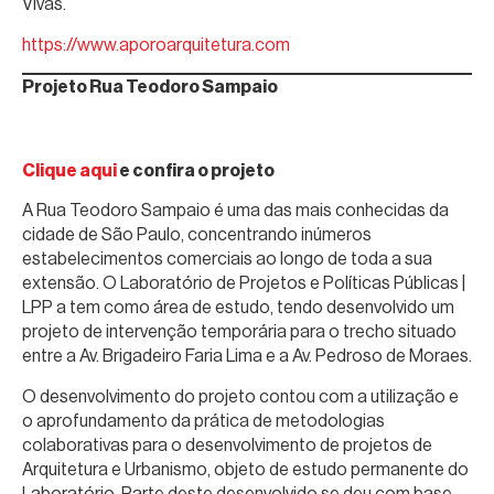
Vivas.
https://www.aporoarquitetura.com
Projeto Rua Teodoro Sampaio
Clique aqui
e confira o projeto
A Rua Teodoro Sampaio é uma das mais conhecidas da
cidade de São Paulo, concentrando inúmeros
estabelecimentos comerciais ao longo de toda a sua
extensão. O Laboratório de Projetos e Políticas Públicas |
LPP a tem como área de estudo, tendo desenvolvido um
projeto de intervenção temporária para o trecho situado
entre a Av. Brigadeiro Faria Lima e a Av. Pedroso de Moraes.
O desenvolvimento do projeto contou com a utilização e
o aprofundamento da prática de metodologias
colaborativas para o desenvolvimento de projetos de
Arquitetura e Urbanismo, objeto de estudo permanente do
Laboratório. Parte deste desenvolvido se deu com base