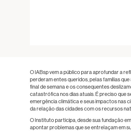
O IABsp vem a público para aprofundar a refl
perderam entes queridos, pelas famílias que 
final de semana e os consequentes deslizam
catastrófica nos dias atuais. É preciso que
emergência climática e seus impactos nas ci
da relação das cidades com os recursos nat
O Instituto participa, desde sua fundação em
apontar problemas que se entrelaçam em su