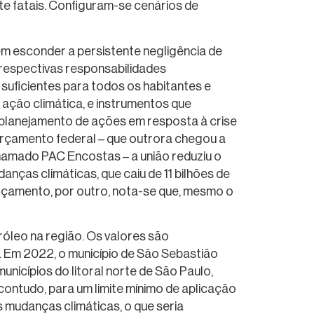
te fatais. Configuram-se cenários de
m esconder a persistente negligência de
 respectivas responsabilidades
 suficientes para todos os habitantes e
 ação climática, e instrumentos que
 planejamento de ações em resposta à crise
orçamento federal – que outrora chegou a
amado PAC Encostas – a união reduziu o
nças climáticas, que caiu de 11 bilhões de
 orçamento, por outro, nota-se que, mesmo o
róleo na região. Os valores são
. Em 2022, o município de São Sebastião
nicípios do litoral norte de São Paulo,
contudo, para um limite mínimo de aplicação
 mudanças climáticas, o que seria