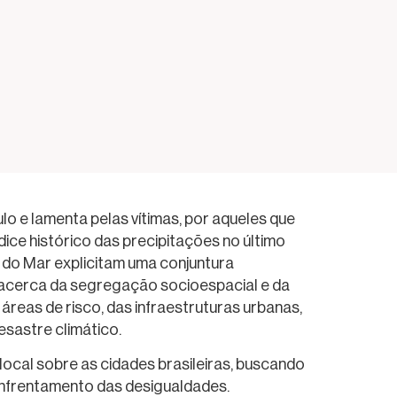
lo e lamenta pelas vítimas, por aqueles que
dice histórico das precipitações no último
 do Mar explicitam uma conjuntura
as acerca da segregação socioespacial e da
reas de risco, das infraestruturas urbanas,
sastre climático.
 local sobre as cidades brasileiras, buscando
nfrentamento das desigualdades.