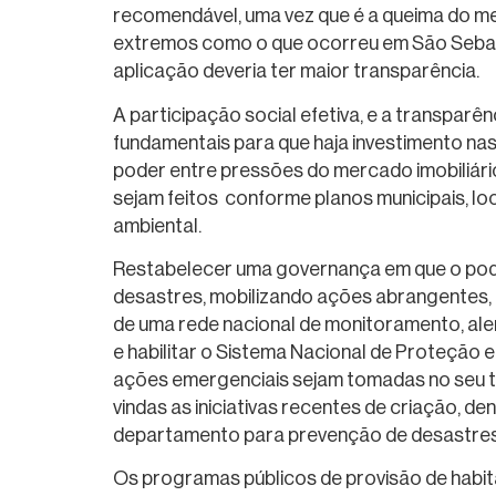
recomendável, uma vez que é a queima do me
extremos como o que ocorreu em São Sebasti
aplicação deveria ter maior transparência.
A participação social efetiva, e a transparê
fundamentais para que haja investimento nas 
poder entre pressões do mercado imobiliário
sejam feitos conforme planos municipais, lo
ambiental.
Restabelecer uma governança em que o poder
desastres, mobilizando ações abrangentes, d
de uma rede nacional de monitoramento, ale
e habilitar o Sistema Nacional de Proteção e
ações emergenciais sejam tomadas no seu te
vindas as iniciativas recentes de criação, de
departamento para prevenção de desastres 
Os programas públicos de provisão de habit