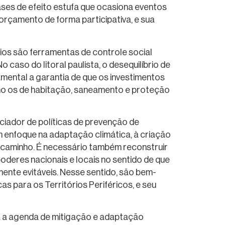
ses de efeito estufa que ocasiona eventos
rçamento de forma participativa, e sua
pios são ferramentas de controle social
caso do litoral paulista, o desequilíbrio de
mental a garantia de que os investimentos
como os de habitação, saneamento e proteção
iador de políticas de prevenção de
m enfoque na adaptação climática, à criação
m caminho. É necessário também reconstruir
oderes nacionais e locais no sentido de que
nte evitáveis. Nesse sentido, são bem-
cas para os Territórios Periféricos, e seu
ra a agenda de mitigação e adaptação