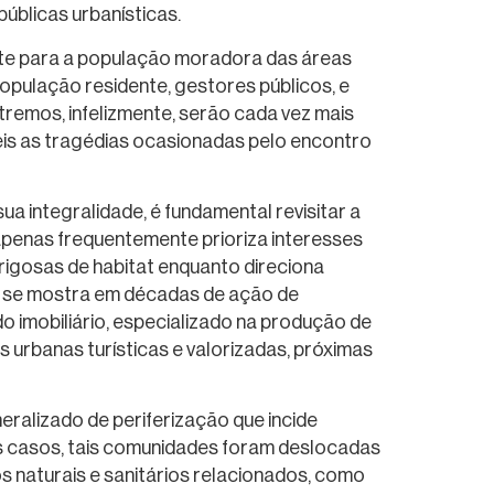
úblicas urbanísticas.
nte para a população moradora das áreas
opulação residente, gestores públicos, e
remos, infelizmente, serão cada vez mais
veis as tragédias ocasionadas pelo encontro
 integralidade, é fundamental revisitar a
penas frequentemente prioriza interesses
igosas de habitat enquanto direciona
ção se mostra em décadas de ação de
o imobiliário, especializado na produção de
 urbanas turísticas e valorizadas, próximas
ralizado de periferização que incide
os casos, tais comunidades foram deslocadas
 naturais e sanitários relacionados, como