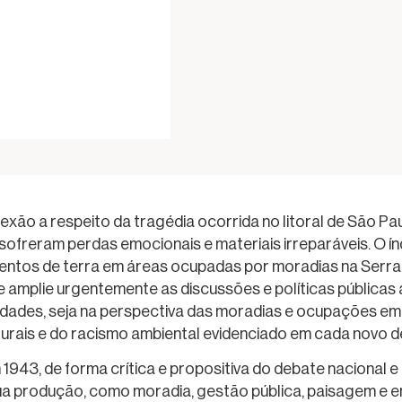
exão a respeito da tragédia ocorrida no litoral de São Pau
sofreram perdas emocionais e materiais irreparáveis. O ín
entos de terra em áreas ocupadas por moradias na Serra
 se amplie urgentemente as discussões e políticas públic
dades, seja na perspectiva das moradias e ocupações em á
urais e do racismo ambiental evidenciado em cada novo de
 1943, de forma crítica e propositiva do debate nacional e
a produção, como moradia, gestão pública, paisagem e e