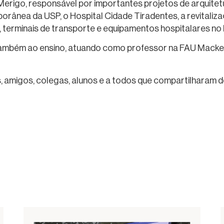
& Merigo, responsável por importantes projetos de arquitet
rânea da USP, o Hospital Cidade Tiradentes, a revitaliza
terminais de transporte e equipamentos hospitalares no Br
ambém ao ensino, atuando como professor na FAU Macken
, amigos, colegas, alunos e a todos que compartilharam de