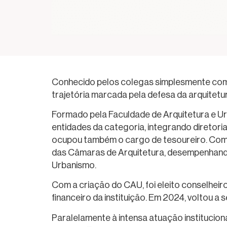
Conhecido pelos colegas simplesmente como 
trajetória marcada pela defesa da arquitetur
Formado pela Faculdade de Arquitetura e Ur
entidades da categoria, integrando diretor
ocupou também o cargo de tesoureiro. Como
das Câmaras de Arquitetura, desempenhando 
Urbanismo.
Com a criação do CAU, foi eleito conselheir
financeiro da instituição. Em 2024, voltou a
Paralelamente à intensa atuação institucion