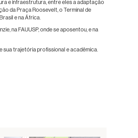
ura e infraestrutura, entre eles a adaptação
ção da Praça Roosevelt, o Terminal de
asil e na África.
zie, na FAUUSP, onde se aposentou, e na
 sua trajetória profissional e acadêmica.