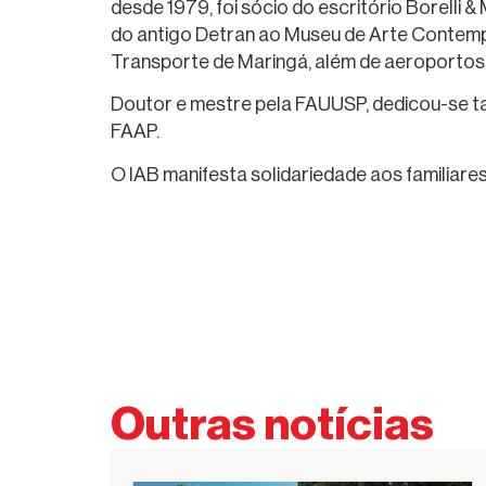
desde 1979, foi sócio do escritório Borelli 
do antigo Detran ao Museu de Arte Contempo
Transporte de Maringá, além de aeroportos, 
Doutor e mestre pela FAUUSP, dedicou-se t
FAAP.
O IAB manifesta solidariedade aos familiares
Outras notícias