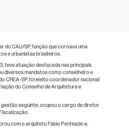
ular do CAU/SP, função que coroava uma
os e urbanistas brasileiros.
, teve atuação destacada nas principais
ceu diversos mandatos como conselheiro e
o CREA-SP, foi eleito coordenador nacional
riação do Conselho de Arquitetura e
a gestão seguinte, ocupou o cargo de diretor
Fiscalização.
borou com o arquiteto Fábio Penteado e,