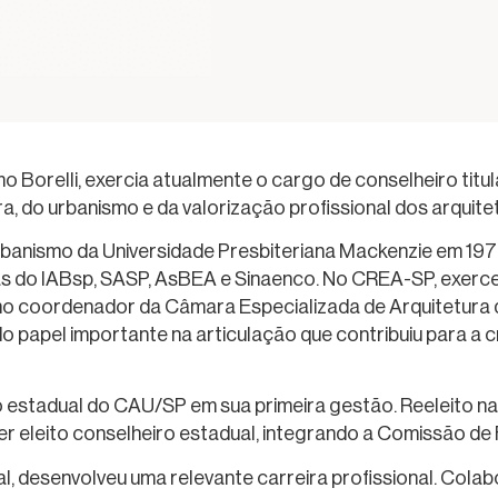
Borelli, exercia atualmente o cargo de conselheiro tit
a, do urbanismo e da valorização profissional dos arquitet
banismo da Universidade Presbiteriana Mackenzie em 1973
ias do IABsp, SASP, AsBEA e Sinaenco. No CREA-SP, exer
 coordenador da Câmara Especializada de Arquitetura d
papel importante na articulação que contribuiu para a c
o estadual do CAU/SP em sua primeira gestão. Reeleito n
 ser eleito conselheiro estadual, integrando a Comissão de 
al, desenvolveu uma relevante carreira profissional. Cola