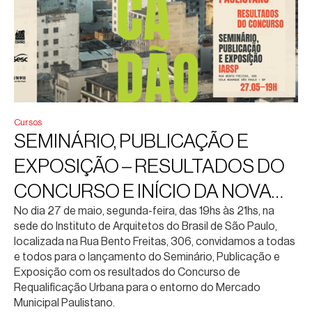
Cursos
SEMINÁRIO, PUBLICAÇÃO E
EXPOSIÇÃO – RESULTADOS DO
CONCURSO E INÍCIO DA NOVA
No dia 27 de maio, segunda-feira, das 19hs às 21hs, na
ETAPA PARA OS ESTUDOS DO
sede do Instituto de Arquitetos do Brasil de São Paulo,
ENTORNO DO MERCADO
localizada na Rua Bento Freitas, 306, convidamos a todas
e todos para o lançamento do Seminário, Publicação e
MUNICIPAL PAULISTANO
Exposição com os resultados do Concurso de
Requalificação Urbana para o entorno do Mercado
Municipal Paulistano.