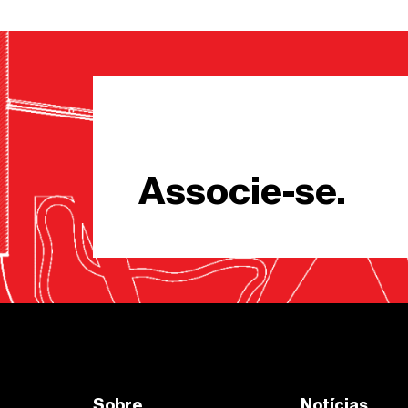
Associe-se.
Sobre
Notícias