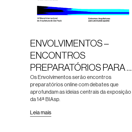
ENVOLVIMENTOS –
ENCONTROS
PREPARATÓRIOS PARA 
14ª BIASP
Os Envolvimentos serão encontros
preparatórios online com debates que
aprofundam as ideias centrais da exposição
da 14ª BIAsp.
Leia mais