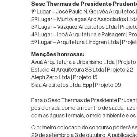
Sesc Thermas de Presidente Prudent
1º Lugar – José Paulo N. Gouvêa Arquitetos 
2º Lugar – Munizviegas Arq Associados Ltda 
3º Lugar – Vazquez Arquitetos Ltda | Projet
4º Lugar – Ipoá Arquitetura e Paisagem | Pr
5º Lugar – Arquitetura Lindgren Ltda | Proje
Menções honrosas:
Avuá Arquitetura e Urbanismo Ltda | Projeto
Estudio 41 Arquitetura SS Ltda | Projeto 22
Aleph Zero Ltda | Projeto 15
Siaa Arquitetos Ltda. Epp | Projeto 09
Para o Sesc Thermas de Presidente Prudente,
posicionada como um centro de saúde, lazer
com as águas termais, o meio ambiente e os
O primeiro colocado do concurso poderá ser
29 de setembro a 3 de outubro. A publicação