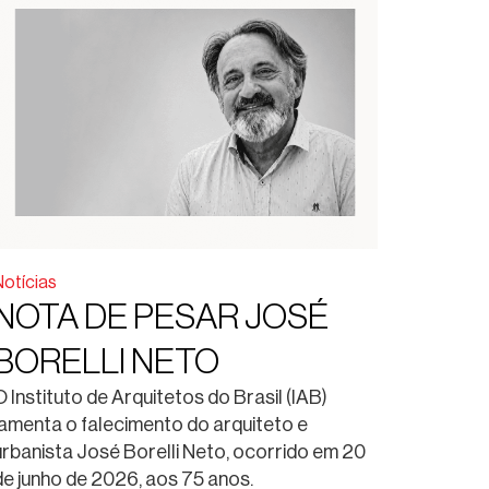
Notícias
NOTA DE PESAR JOSÉ
BORELLI NETO
O Instituto de Arquitetos do Brasil (IAB)
lamenta o falecimento do arquiteto e
urbanista José Borelli Neto, ocorrido em 20
de junho de 2026, aos 75 anos.