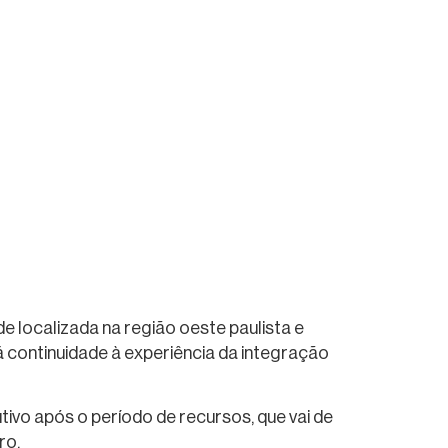
e localizada na região oeste paulista e
 continuidade à experiência da integração
ivo após o período de recursos, que vai de
ro.