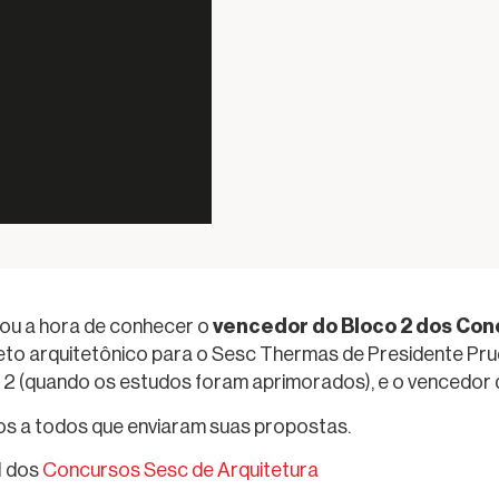
vencedor do Bloco 2 dos Con
gou a hora de conhecer o
jeto arquitetônico para o Sesc Thermas de Presidente Pru
 2 (quando os estudos foram aprimorados), e o vencedor
 a todos que enviaram suas propostas.
l dos
Concursos Sesc de Arquitetura