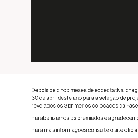
Depois de cinco meses de expectativa, che
30 de abril deste ano para a seleção de pro
revelados os 3 primeiros colocados da Fase
Parabenizamos os premiados e agradecemos
Para mais informações consulte o site oficia