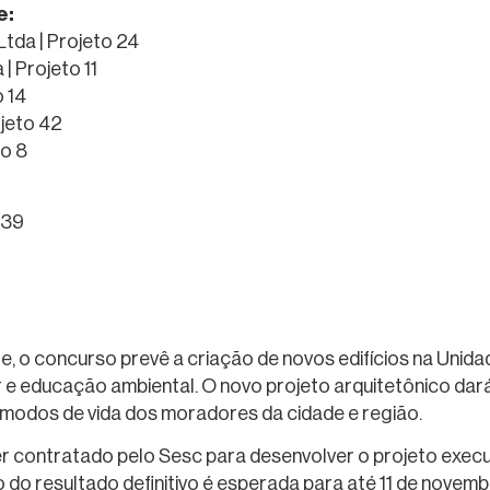
e:
Ltda | Projeto 24
| Projeto 11
o 14
ojeto 42
to 8
 39
 o concurso prevê a criação de novos edifícios na Unidad
 e educação ambiental. O novo projeto arquitetônico dará
 modos de vida dos moradores da cidade e região.
 contratado pelo Sesc para desenvolver o projeto execut
 do resultado definitivo é esperada para até 11 de novemb