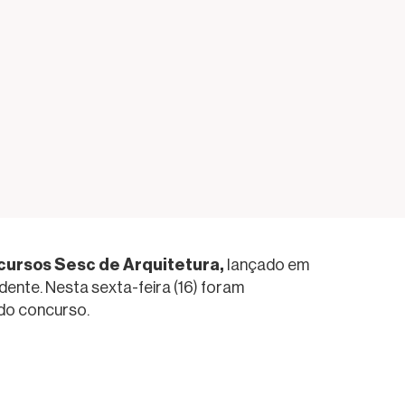
cursos Sesc de Arquitetura,
lançado em
dente. Nesta sexta-feira (16) foram
 do concurso.