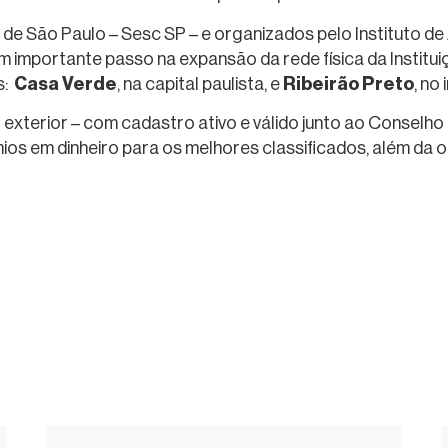
de São Paulo – Sesc SP – e organizados pelo Instituto de
m importante passo na expansão da rede física da Institui
Casa Verde
Ribeirão Preto
s:
, na capital paulista, e
, no
do exterior – com cadastro ativo e válido junto ao Consel
ios em dinheiro para os melhores classificados, além da