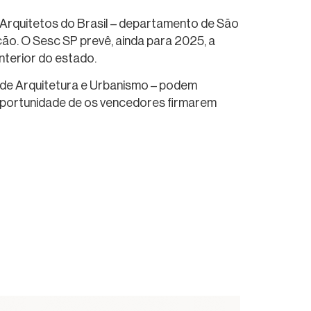
 Arquitetos do Brasil – departamento de São
ção. O Sesc SP prevê, ainda para 2025, a
 interior do estado.
ho de Arquitetura e Urbanismo – podem
 oportunidade de os vencedores firmarem