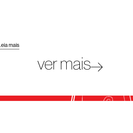
Leia mais
ver mais
 como assessoria jurídica gratuita,