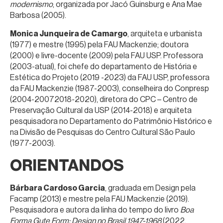
modernismo
, organizada por Jacó Guinsburg e Ana Mae
Barbosa (2005).
Monica Junqueira de Camargo
, arquiteta e urbanista
(1977) e mestre (1995) pela FAU Mackenzie; doutora
(2000) e livre-docente (2009) pela FAU USP. Professora
(2003-atual), foi chefe do departamento de História e
Estética do Projeto (2019 -2023) da FAU USP, professora
da FAU Mackenzie (1987-2003), conselheira do Conpresp
(2004-20072018-2020), diretora do CPC – Centro de
Preservação Cultural da USP (2014-2018) e arquiteta
pesquisadora no Departamento do Patrimônio Histórico e
na Divisão de Pesquisas do Centro Cultural São Paulo
(1977-2003).
ORIENTANDOS
Bárbara Cardoso Garcia
, graduada em Design pela
Facamp (2013) e mestre pela FAU Mackenzie (2019).
Pesquisadora e autora da linha do tempo do livro
Boa
Forma Gute Form: Design no Brasil 1947-1968
(2022,