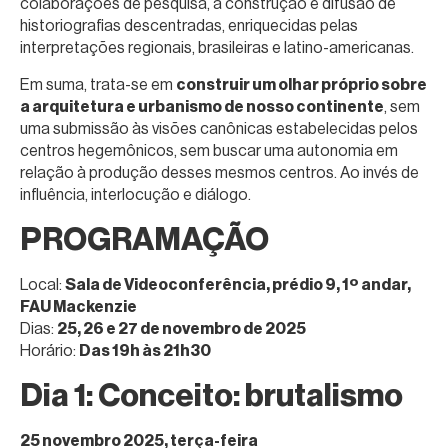
colaborações de pesquisa, a construção e difusão de
historiografias descentradas, enriquecidas pelas
interpretações regionais, brasileiras e latino-americanas.
Em suma, trata-se em
construir um olhar próprio sobre
a arquitetura e urbanismo de nosso continente
, sem
uma submissão às visões canônicas estabelecidas pelos
centros hegemônicos, sem buscar uma autonomia em
relação à produção desses mesmos centros. Ao invés de
influência, interlocução e diálogo.
PROGRAMAÇÃO
Local:
Sala de Videoconferência, prédio 9, 1º andar,
FAU Mackenzie
Dias:
25, 26 e 27 de novembro de 2025
Horário:
Das 19h às 21h30
Dia 1: Conceito: brutalismo
25 novembro 2025, terça-feira