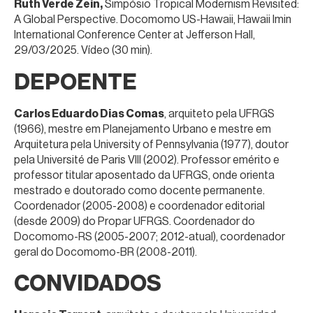
Ruth Verde Zein,
Simpósio Tropical Modernism Revisited:
A Global Perspective. Docomomo US-Hawaii, Hawaii Imin
International Conference Center at Jefferson Hall,
29/03/2025. Vídeo (30 min).
DEPOENTE
Carlos Eduardo Dias Comas
, arquiteto pela UFRGS
(1966), mestre em Planejamento Urbano e mestre em
Arquitetura pela University of Pennsylvania (1977), doutor
pela Université de Paris VIII (2002). Professor emérito e
professor titular aposentado da UFRGS, onde orienta
mestrado e doutorado como docente permanente.
Coordenador (2005-2008) e coordenador editorial
(desde 2009) do Propar UFRGS. Coordenador do
Docomomo-RS (2005-2007; 2012-atual), coordenador
geral do Docomomo-BR (2008-2011).
CONVIDADOS