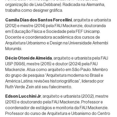
organização de Livia Debbane). Radicada na Alemanha,
trabalha como designer gráfica.
Camila Dias dos Santos Forcellini
, arquiteta e urbanista
(2012) e mestre (2014) pela FAU Mackenzie, doutoranda
em Educação Física e Sociedade pela FEF Unicamp.
Docente e coordenadora acadêmica dos cursos de
Arquitetura Urbanismo e Design na Universidade Anhembi
Morumbi.
Décio Otoni de Almeida
, arquiteto e urbanista pela FAU
USP (1998), mestre (2015) e doutor (2024) pela FAU
Mackenzie. Atua como arquiteto em São Paulo. Membro
do grupo de pesquisa “Arquitetura moderna no Brasil e
América Latina: revisões historiográficas”, liderado por
Ruth Verde Zein até seu falecimento.
Edson Lucchini Jr
, arquiteto e urbanista (2002), mestre
(2010) e doutorando pela FAU Mackenzie. Professor e
coordenador de estágios e monitoria da FAU Mackenzie.
Professor do curso de Arquitetura e Urbanismo do Centro