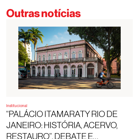
Outras notícias
Institucional
“PALÁCIO ITAMARATY RIO DE
JANEIRO: HISTÓRIA, ACERVO,
RESTAURO”. DEBATE E