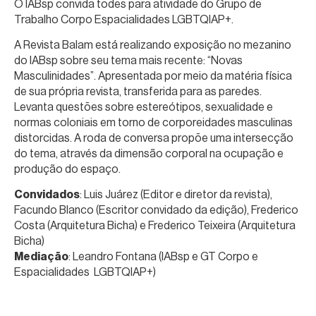
O IABsp convida todes para atividade do Grupo de
Trabalho Corpo Espacialidades LGBTQIAP+.
A Revista Balam está realizando exposição no mezanino
do IABsp sobre seu tema mais recente: “Novas
Masculinidades”. Apresentada por meio da matéria física
de sua própria revista, transferida para as paredes.
Levanta questões sobre estereótipos, sexualidade e
normas coloniais em torno de corporeidades masculinas
distorcidas. A roda de conversa propõe uma intersecção
do tema, através da dimensão corporal na ocupação e
produção do espaço.
Convidados
: Luis Juárez (Editor e diretor da revista),
Facundo Blanco (Escritor convidado da edição), Frederico
Costa (Arquitetura Bicha) e Frederico Teixeira (Arquitetura
Bicha)
Mediação
: Leandro Fontana (IABsp e GT Corpo e
Espacialidades LGBTQIAP+)