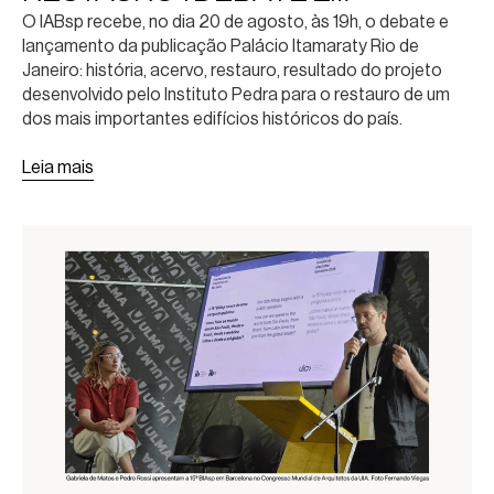
O IABsp recebe, no dia 20 de agosto, às 19h, o debate e
LANÇAMENTO DA PUBLICAÇÃO
lançamento da publicação Palácio Itamaraty Rio de
Janeiro: história, acervo, restauro, resultado do projeto
desenvolvido pelo Instituto Pedra para o restauro de um
dos mais importantes edifícios históricos do país.
Leia mais