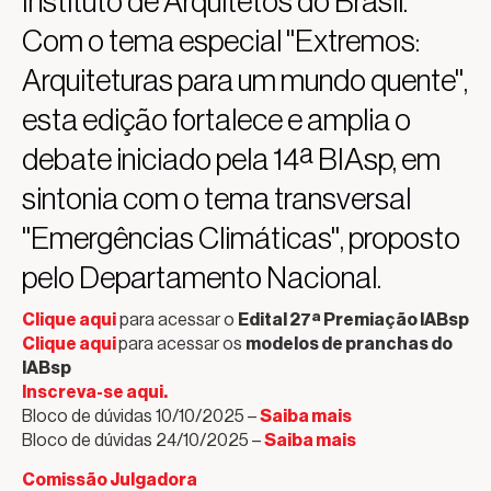
Instituto de Arquitetos do Brasil.
Com o tema especial "Extremos:
Arquiteturas para um mundo quente",
esta edição fortalece e amplia o
debate iniciado pela 14ª BIAsp, em
sintonia com o tema transversal
"Emergências Climáticas", proposto
pelo Departamento Nacional.
Clique aqui
para acessar o
Edital 27ª Premiação IABsp
Clique aqui
para acessar os
modelos de pranchas do
IABsp
Inscreva-se aqui.
Bloco de dúvidas 10/10/2025 –
Saiba mais
Bloco de dúvidas 24/10/2025 –
Saiba mais
Comissão Julgadora