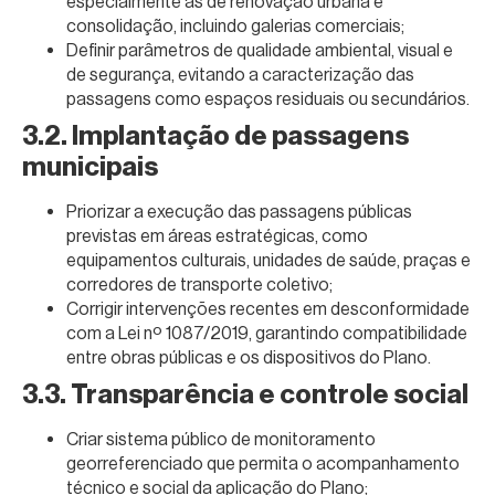
especialmente as de renovação urbana e
consolidação, incluindo galerias comerciais;
Definir parâmetros de qualidade ambiental, visual e
de segurança, evitando a caracterização das
passagens como espaços residuais ou secundários.
3.2. Implantação de passagens
municipais
Priorizar a execução das passagens públicas
previstas em áreas estratégicas, como
equipamentos culturais, unidades de saúde, praças e
corredores de transporte coletivo;
Corrigir intervenções recentes em desconformidade
com a Lei nº 1087/2019, garantindo compatibilidade
entre obras públicas e os dispositivos do Plano.
3.3. Transparência e controle social
Criar sistema público de monitoramento
georreferenciado que permita o acompanhamento
técnico e social da aplicação do Plano;