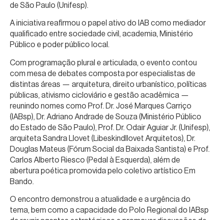
de São Paulo (Unifesp).
A iniciativa reafirmou o papel ativo do IAB como mediador
qualificado entre sociedade civil, academia, Ministério
Público e poder público local.
Com programação plural e articulada, o evento contou
com mesa de debates composta por especialistas de
distintas áreas — arquitetura, direito urbanístico, políticas
públicas, ativismo cicloviário e gestão acadêmica —
reunindo nomes como Prof. Dr. José Marques Carriço
(IABsp), Dr. Adriano Andrade de Souza (Ministério Público
do Estado de São Paulo), Prof. Dr. Odair Aguiar Jr. (Unifesp),
arquiteta Sandra Llovet (Libeskindllovet Arquitetos), Dr.
Douglas Mateus (Fórum Social da Baixada Santista) e Prof.
Carlos Alberto Riesco (Pedal à Esquerda), além de
abertura poética promovida pelo coletivo artístico Em
Bando.
O encontro demonstrou a atualidade e a urgência do
tema, bem como a capacidade do Polo Regional do IABsp