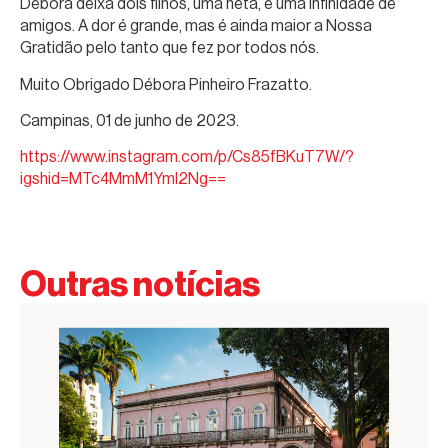
Débora deixa dois filhos, uma neta, e uma infinidade de
amigos. A dor é grande, mas é ainda maior a Nossa
Gratidão pelo tanto que fez por todos nós.
Muito Obrigado Débora Pinheiro Frazatto.
Campinas, 01 de junho de 2023.
https://www.instagram.com/p/Cs85fBKuT7W/?
igshid=MTc4MmM1YmI2Ng==
Outras notícias