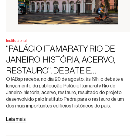
Institucional
“PALÁCIO ITAMARATY RIO DE
JANEIRO: HISTÓRIA, ACERVO,
RESTAURO”. DEBATE E
O IABsp recebe, no dia 20 de agosto, às 19h, o debate e
LANÇAMENTO DA PUBLICAÇÃO
lançamento da publicação Palácio Itamaraty Rio de
Janeiro: história, acervo, restauro, resultado do projeto
desenvolvido pelo Instituto Pedra para o restauro de um
dos mais importantes edifícios históricos do país.
Leia mais