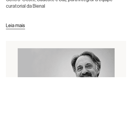
curatorial da Bienal
Leia mais
Notícias
NOTA DE PESAR JOSÉ BORELLI