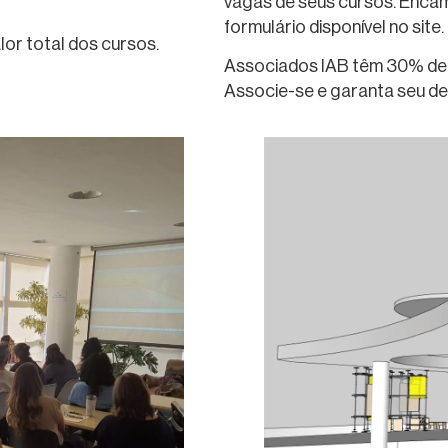
vagas de seus cursos. Encam
formulário disponível no site.
or total dos cursos.
Associados IAB têm 30% de d
Associe-se e garanta seu d