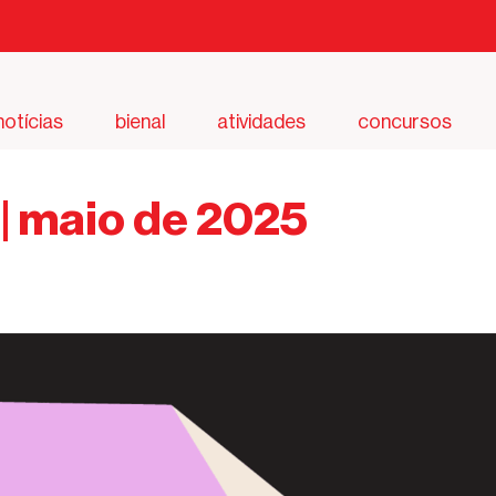
notícias
bienal
atividades
concursos
| maio de 2025