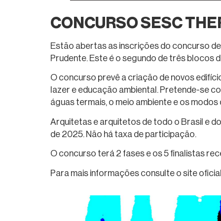
CONCURSO SESC THE
Estão abertas as inscrições do concurso de
Prudente. Este é o segundo de três blocos d
O concurso prevê a criação de novos edifíci
lazer e educação ambiental. Pretende-se co
águas termais, o meio ambiente e os modos 
Arquitetas e arquitetos de todo o Brasil e d
de 2025. Não há taxa de participação.
O concurso terá 2 fases e os 5 finalistas r
Para mais informações consulte o site oficia