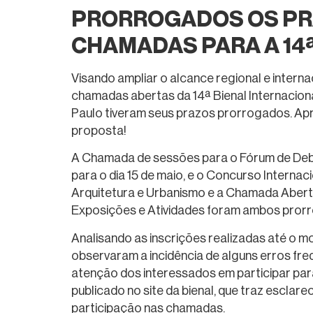
PRORROGADOS OS PR
CHAMADAS PARA A 14ª
Visando ampliar o alcance regional e interna
chamadas abertas da 14ª Bienal Internacion
Paulo tiveram seus prazos prorrogados. Apr
proposta!
A Chamada de sessões para o Fórum de Deba
para o dia 15 de maio, e o Concurso Internac
Arquitetura e Urbanismo e a Chamada Aberta
Exposições e Atividades foram ambos prorro
Analisando as inscrições realizadas até o 
observaram a incidência de alguns erros fr
atenção dos interessados em participar para 
publicado no site da bienal, que traz esclar
participação nas chamadas.