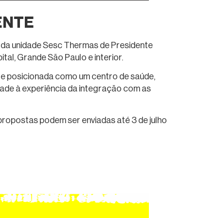
ENTE
o da unidade Sesc Thermas de Presidente
al, Grande São Paulo e interior.
a e posicionada como um centro de saúde,
dade à experiência da integração com as
 propostas podem ser enviadas até 3 de julho