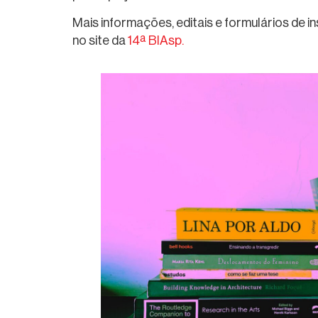
Mais informações, editais e formulários de i
no site da
14ª BIAsp.