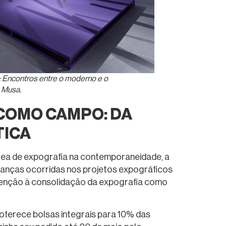
 Encontros entre o moderno e o
 Musa.
COMO CAMPO: DA
TICA
rea de expografia na contemporaneidade, a
udanças ocorridas nos projetos expográficos
tenção à consolidação da expografia como
 oferece bolsas integrais para 10% das