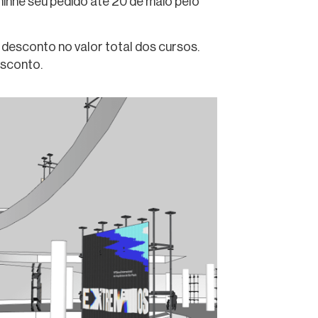
inhe seu pedido até 20 de maio pelo
esconto no valor total dos cursos.
esconto.