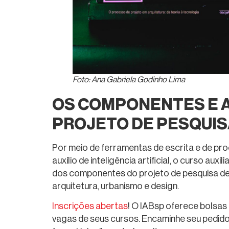
Foto: Ana Gabriela Godinho Lima
OS COMPONENTES E A
PROJETO DE PESQUIS
Por meio de ferramentas de escrita e de p
auxílio de inteligência artificial, o curso aux
dos componentes do projeto de pesquisa d
arquitetura, urbanismo e design.
Inscrições abertas
! O IABsp oferece bolsas
vagas de seus cursos. Encaminhe seu pedido