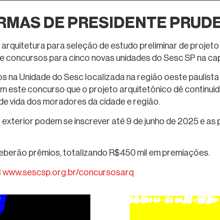
RMAS DE PRESIDENTE PRUD
 arquitetura para seleção de estudo preliminar de projet
e concursos para cinco novas unidades do Sesc SP na capit
os na Unidade do Sesc localizada na região oeste paulist
m este concurso que o projeto arquitetônico dê continui
de vida dos moradores da cidade e região.
o exterior podem se inscrever até 9 de junho de 2025 e as
eceberão prêmios, totalizando R$450 mil em premiações.
l
www.sescsp.org.br/concursosarq