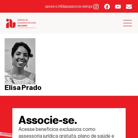
apoie o IABsp
associe-se
loja
Elisa Prado
Associe-se.
Acesse benefícios exclusivos como
assessoria jurídica gratuita, plano de saúde e