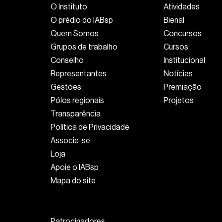
O Instituto
Atividades
O prédio do IABsp
Bienal
Quem Somos
Concursos
Grupos de trabalho
Cursos
Conselho
Institucional
Representantes
Notícias
Gestões
Premiação
Pólos regionais
Projetos
Transparência
Política de Privacidade
Associe-se
Loja
Apoie o IABsp
Mapa do site
Patrocinadores