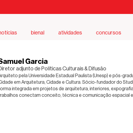
notícias
bienal
atividades
concursos
Samuel Garcia
Diretor adjunto de Políticas Culturais & Difusão
Arquiteto pela Universidade Estadual Paulista (Unesp) e pós-gra
Cidade em Arquitetura, Cidade e Cultura. Sócio-fundador do Stud
forma integrada em projetos de arquitetura, interiores, expografia
trabalhos conectam conceito, técnica e comunicação espacial e