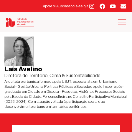
apoie o IABsp
associe-se
loja
Laís Avelino
Diretora de Território, Clima & Sustentabilidade
Arquiteta e urbanista formada pela USJT, especialista em Urbanismo
Social – Gestão Urbana, Políticas Públicas e Sociedade pelo Insper e pós-
graduada em Cidade em Disputa – Pesquisa, História e Processos Sociais
pela Escola da Cidade. Foi conselheira no Conselho Participativo Municipal
(2022–2024). Com atuação voltada à participação social e ao
desenvolvimento urbano em territórios periféricos.