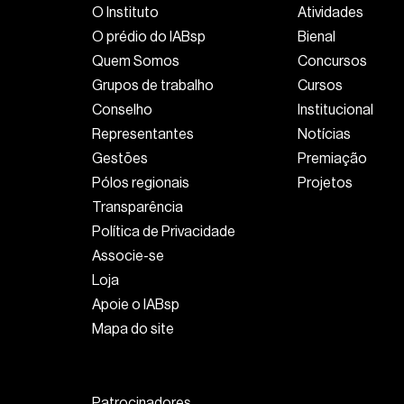
O Instituto
Atividades
O prédio do IABsp
Bienal
Quem Somos
Concursos
Grupos de trabalho
Cursos
Conselho
Institucional
Representantes
Notícias
Gestões
Premiação
Pólos regionais
Projetos
Transparência
Política de Privacidade
Associe-se
Loja
Apoie o IABsp
Mapa do site
Patrocinadores