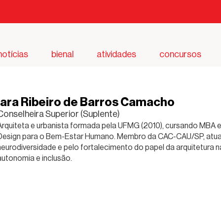
notícias
bienal
atividades
concursos
Iara Ribeiro de Barros Camacho
Conselheira Superior (Suplente)
Arquiteta e urbanista formada pela UFMG (2010), cursando MBA 
Design para o Bem-Estar Humano. Membro da CAC-CAU/SP, atua p
neurodiversidade e pelo fortalecimento do papel da arquitetura
autonomia e inclusão.