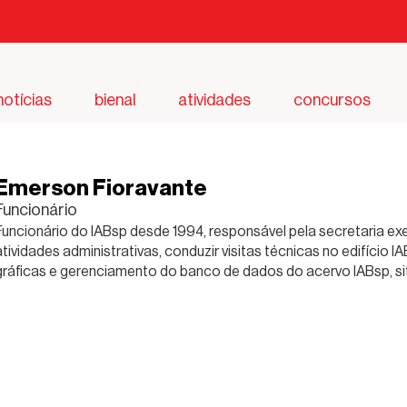
notícias
bienal
atividades
concursos
Emerson Fioravante
Funcionário
Funcionário do IABsp desde 1994, responsável pela secretaria ex
atividades administrativas, conduzir visitas técnicas no edifício 
gráficas e gerenciamento do banco de dados do acervo IABsp, sit