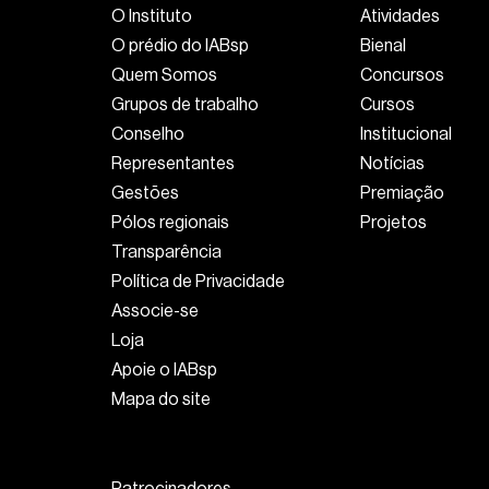
O Instituto
Atividades
O prédio do IABsp
Bienal
Quem Somos
Concursos
Grupos de trabalho
Cursos
Conselho
Institucional
Representantes
Notícias
Gestões
Premiação
Pólos regionais
Projetos
Transparência
Política de Privacidade
Associe-se
Loja
Apoie o IABsp
Mapa do site
Patrocinadores