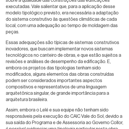
sobre a qualidade das construções das edificações
executadas. Vale salientar que, para a aplicação desse
modelo tipológico previsto, era necessária a adaptação
do sistema construtivo às questões climáticas de cada
local, com uma adequação ao tempo de moldagem das
peças.
Essas adequações são típicas de sistemas construtivos
inovadores, que buscam implementar novos sistemas
tecnológicos no canteiro de obras, e que estão sujeitos a
revisões e análises de desempenho da edificação. E,
embora os projetos das tipologias tenham sido
modificados, alguns elementos das obras construídas
podem ser considerados importantes aspectos
compositivos e representativos de uma linguagem
arquitetônica singular, de grande importância para a
arquitetura brasileira.
Assim, embora o Lelé e sua equipe não tenham sido
responsáveis pela execução do CAIC Vale do Sol, devido a
sua saída do Programa e de Assessoria ao Governo Collor,
é possível evidenciar uma tipologia particular nesta obra,