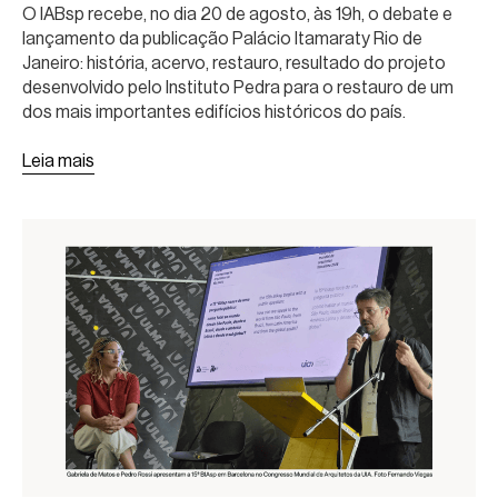
O IABsp recebe, no dia 20 de agosto, às 19h, o debate e
LANÇAMENTO DA PUBLICAÇÃO
lançamento da publicação Palácio Itamaraty Rio de
Janeiro: história, acervo, restauro, resultado do projeto
desenvolvido pelo Instituto Pedra para o restauro de um
dos mais importantes edifícios históricos do país.
Leia mais