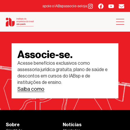
apoie o IABsp
associe-se
loja
Associe-se.
Acesse benefícios exclusivos como
assessoria jurídica gratuita, plano de saúde e
descontos em cursos do IABsp e de
instituições de ensino.
Saiba como
Sobre
Notícias