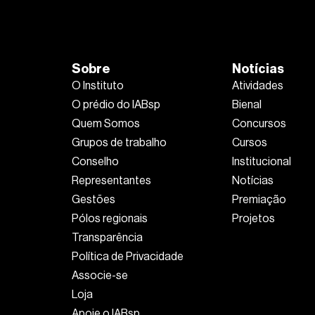
Sobre
Notícias
O Instituto
Atividades
O prédio do IABsp
Bienal
Quem Somos
Concursos
Grupos de trabalho
Cursos
Conselho
Institucional
Representantes
Notícias
Gestões
Premiação
Pólos regionais
Projetos
Transparência
Política de Privacidade
Associe-se
Loja
Apoie o IABsp