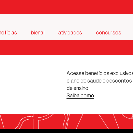
notícias
bienal
atividades
concursos
Acesse benefícios exclusivos
plano de saúde e descontos 
de ensino.
Saiba como