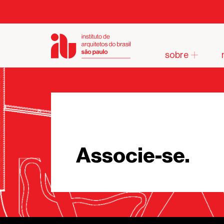
sobre
Associe-se.