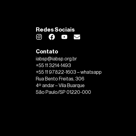
Redes Sociais
Contato
iabsp@iabsp.org.br
+55 11 3214-1493
+55 11 97822-1603 – whatsapp
Rua Bento Freitas, 306
4º andar – Vila Buarque
São Paulo/SP 01220-000