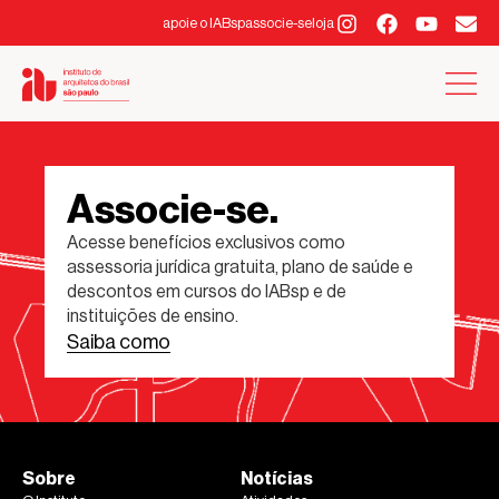
apoie o IABsp
associe-se
loja
Associe-se.
Acesse benefícios exclusivos como
assessoria jurídica gratuita, plano de saúde e
descontos em cursos do IABsp e de
instituições de ensino.
Saiba como
Sobre
Notícias