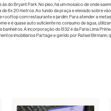
s do Bryant Park. No piso, há um mosaico de onde saem 
ca de 6x 20 metros. Ao fundo da praça e elevado sobre vão
e rooftop com restaurante e jardim. Para atender a metas d
e e é quase auto suficiente no consumo de água, utiliza
os banheiros. A incorporação do B32 é da Faria Lima Prime
mentos imobiliários Partage e gerido por Rafael Birmann, 