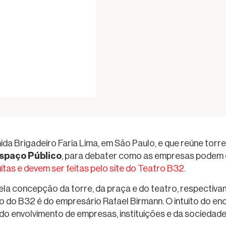
 Brigadeiro Faria Lima, em São Paulo, e que reúne torre c
Espaço Público
, para debater como as empresas podem co
itas e devem ser feitas pelo site do Teatro B32
.
ela concepção da torre, da praça e do teatro, respectiva
ão do B32 é do empresário Rafael Birmann. O intuito do en
 do envolvimento de empresas, instituições e da sociedade c