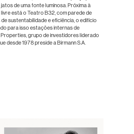
jatos de uma fonte luminosa. Próxima à
 livre está o Teatro B32, com parede de
e sustentabilidade e eficiência, o edifício
ndo para isso estações internas de
 Properties, grupo de investidores liderado
que desde 1978 preside a Birmann S.A.