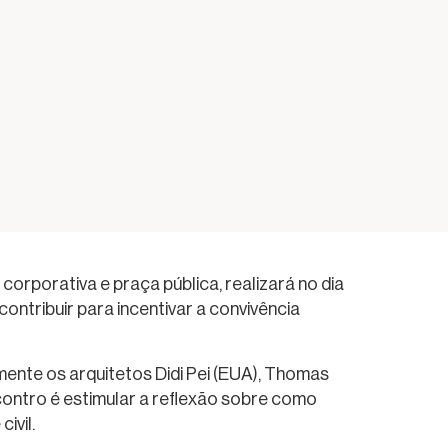
orporativa e praça pública, realizará no dia
ntribuir para incentivar a convivência
mente os arquitetos Didi Pei (EUA), Thomas
contro é estimular a reflexão sobre como
ivil.