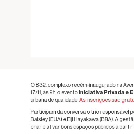
O B32, complexo recém-inaugurado na Avenida
Iniciativa Privada e 
17/11, às 9h, o evento
urbana de qualidade.
As inscrições são gratu
Participam da conversa o trio responsável p
Balsley (EUA) e Eiji Hayakawa (BRA). A gest
criar e ativar bons espaços públicos a partir