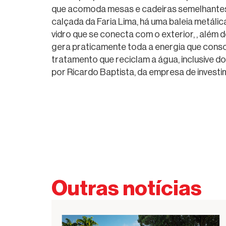
que acomoda mesas e cadeiras semelhantes à
calçada da Faria Lima, há uma baleia metáli
vidro que se conecta com o exterior, , além d
gera praticamente toda a energia que consom
tratamento que reciclam a água, inclusive d
por Ricardo Baptista, da empresa de investi
Outras notícias