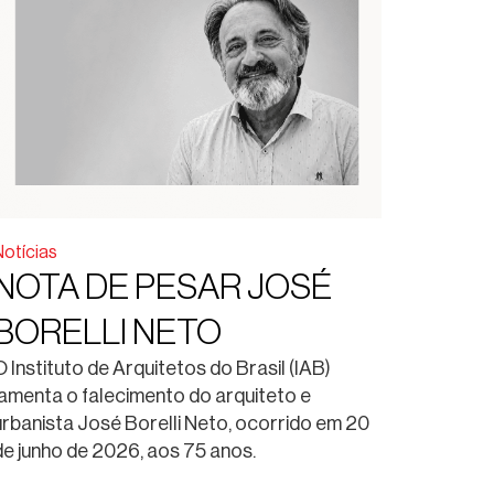
Notícias
NOTA DE PESAR JOSÉ
BORELLI NETO
O Instituto de Arquitetos do Brasil (IAB)
lamenta o falecimento do arquiteto e
urbanista José Borelli Neto, ocorrido em 20
de junho de 2026, aos 75 anos.