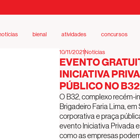
notícias
bienal
atividades
concursos
10/11/2021
Notícias
EVENTO GRATUI
INICIATIVA PRIV
PÚBLICO NO B32
O B32, complexo recém-i
Brigadeiro Faria Lima, em 
corporativa e praça pública,
evento Iniciativa Privada 
como as empresas podem co