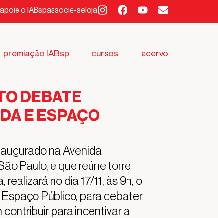
apoie o IABsp
associe-se
loja
premiação IABsp
cursos
acervo
TO DEBATE
ADA E ESPAÇO
naugurado na Avenida
São Paulo, e que reúne torre
 realizará no dia 17/11, às 9h, o
e Espaço Público, para debater
ntribuir para incentivar a