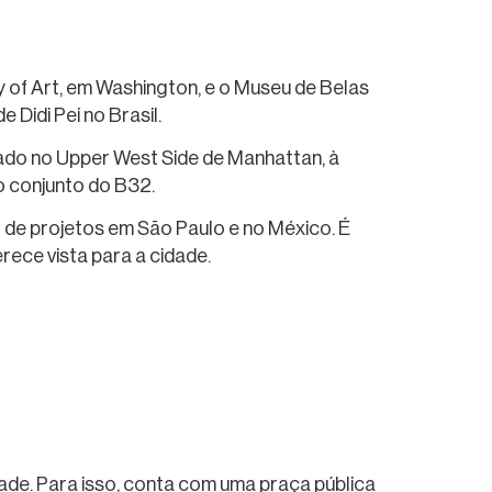
y of Art, em Washington, e o Museu de Belas
 Didi Pei no Brasil.
riado no Upper West Side de Manhattan, à
o conjunto do B32.
r de projetos em São Paulo e no México. É
rece vista para a cidade.
ade. Para isso, conta com uma praça pública