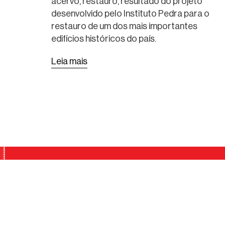
acervo, restauro, resultado do projeto
PUBLICAÇÃO
desenvolvido pelo Instituto Pedra para o
restauro de um dos mais importantes
edifícios históricos do país.
Leia mais