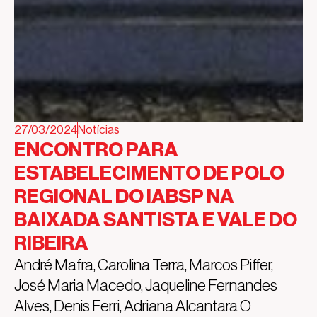
27/03/2024
Notícias
ENCONTRO PARA
ESTABELECIMENTO DE POLO
REGIONAL DO IABSP NA
BAIXADA SANTISTA E VALE DO
RIBEIRA
André Mafra, Carolina Terra, Marcos Piffer,
José Maria Macedo, Jaqueline Fernandes
Alves, Denis Ferri, Adriana Alcantara O