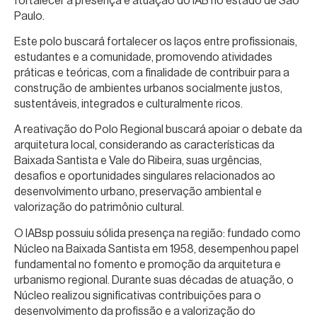
fortalecer a presença e atuação do IAB no estado de São
Paulo.
Este polo buscará fortalecer os laços entre profissionais,
estudantes e a comunidade, promovendo atividades
práticas e teóricas, com a finalidade de contribuir para a
construção de ambientes urbanos socialmente justos,
sustentáveis, integrados e culturalmente ricos.
A reativação do Polo Regional buscará apoiar o debate da
arquitetura local, considerando as características da
Baixada Santista e Vale do Ribeira, suas urgências,
desafios e oportunidades singulares relacionados ao
desenvolvimento urbano, preservação ambiental e
valorização do patrimônio cultural.
O IABsp possuiu sólida presença na região: fundado como
Núcleo na Baixada Santista em 1958, desempenhou papel
fundamental no fomento e promoção da arquitetura e
urbanismo regional. Durante suas décadas de atuação, o
Núcleo realizou significativas contribuições para o
desenvolvimento da profissão e a valorização do