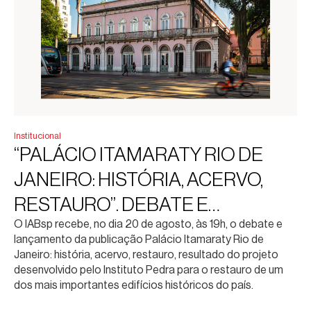
Institucional
“PALÁCIO ITAMARATY RIO DE
JANEIRO: HISTÓRIA, ACERVO,
RESTAURO”. DEBATE E
O IABsp recebe, no dia 20 de agosto, às 19h, o debate e
LANÇAMENTO DA PUBLICAÇÃO
lançamento da publicação Palácio Itamaraty Rio de
Janeiro: história, acervo, restauro, resultado do projeto
desenvolvido pelo Instituto Pedra para o restauro de um
dos mais importantes edifícios históricos do país.