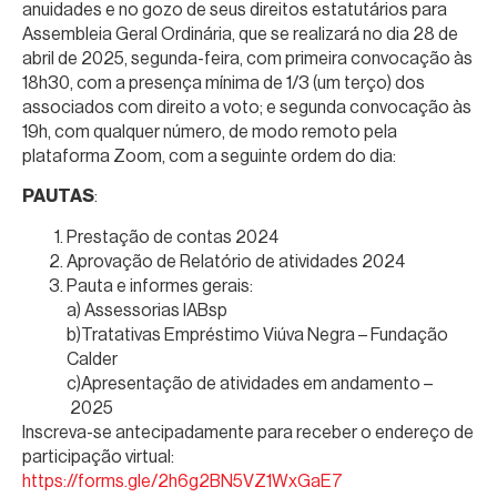
anuidades e no gozo de seus direitos estatutários para
Assembleia Geral Ordinária, que se realizará no dia 28 de
abril de 2025, segunda-feira, com primeira convocação às
18h30, com a presença mínima de 1/3 (um terço) dos
associados com direito a voto; e segunda convocação às
19h, com qualquer número, de modo remoto pela
plataforma Zoom, com a seguinte ordem do dia:
PAUTAS
:
Prestação de contas 2024
Aprovação de Relatório de atividades 2024
Pauta e informes gerais:
a) Assessorias IABsp
b)Tratativas Empréstimo Viúva Negra – Fundação
Calder
c)Apresentação de atividades em andamento –
2025
Inscreva-se antecipadamente para receber o endereço de
participação virtual:
https://forms.gle/2h6g2BN5VZ1WxGaE7