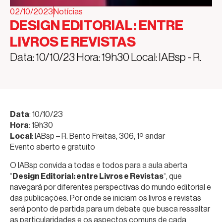
02/10/2023
Notícias
DESIGN EDITORIAL: ENTRE
LIVROS E REVISTAS
Data: 10/10/23 Hora: 19h30 Local: IABsp - R.
Data
: 10/10/23
Hora
: 19h30
Local
: IABsp – R. Bento Freitas, 306, 1º andar
Evento aberto e gratuito
O IABsp convida a todas e todos para a aula aberta
“
Design Editorial: entre Livros e Revistas
“, que
navegará por diferentes perspectivas do mundo editorial e
das publicações. Por onde se iniciam os livros e revistas
será ponto de partida para um debate que busca ressaltar
as particularidades e os aspectos comuns de cada