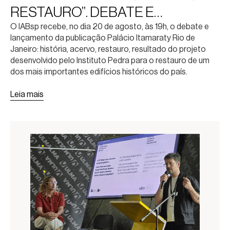
RESTAURO”. DEBATE E
O IABsp recebe, no dia 20 de agosto, às 19h, o debate e
LANÇAMENTO DA PUBLICAÇÃO
lançamento da publicação Palácio Itamaraty Rio de
Janeiro: história, acervo, restauro, resultado do projeto
desenvolvido pelo Instituto Pedra para o restauro de um
dos mais importantes edifícios históricos do país.
Leia mais