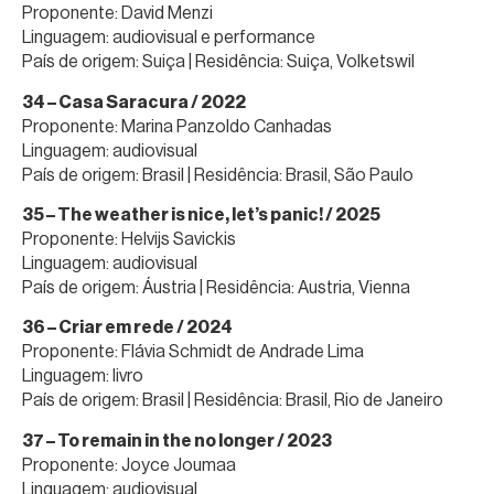
Proponente: David Menzi
Linguagem: audiovisual e performance
País de origem: Suiça | Residência: Suiça, Volketswil
34 – Casa Saracura / 2022
Proponente: Marina Panzoldo Canhadas
Linguagem: audiovisual
País de origem: Brasil | Residência: Brasil, São Paulo
35 – The weather is nice, let’s panic! / 2025
Proponente: Helvijs Savickis
Linguagem: audiovisual
País de origem: Áustria | Residência: Austria, Vienna
36 – Criar em rede / 2024
Proponente: Flávia Schmidt de Andrade Lima
Linguagem: livro
País de origem: Brasil | Residência: Brasil, Rio de Janeiro
37 – To remain in the no longer / 2023
Proponente: Joyce Joumaa
Linguagem: audiovisual