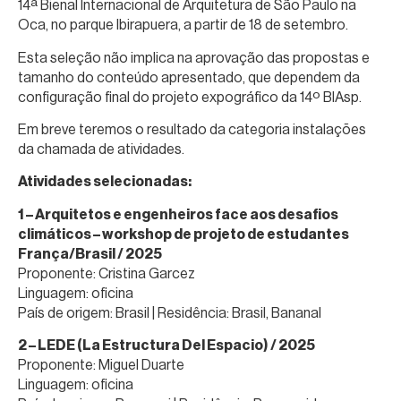
14ª Bienal Internacional de Arquitetura de São Paulo na
Oca, no parque Ibirapuera, a partir de 18 de setembro.
Esta seleção não implica na aprovação das propostas e
tamanho do conteúdo apresentado, que dependem da
configuração final do projeto expográfico da 14º BIAsp.
Em breve teremos o resultado da categoria instalações
da chamada de atividades.
Atividades selecionadas:
1 – Arquitetos e engenheiros face aos desafios
climáticos – workshop de projeto de estudantes
França/Brasil / 2025
Proponente: Cristina Garcez
Linguagem: oficina
País de origem: Brasil | Residência: Brasil, Bananal
2 – LEDE (La Estructura Del Espacio) / 2025
Proponente: Miguel Duarte
Linguagem: oficina