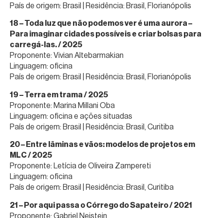
País de origem: Brasil | Residência: Brasil, Florianópolis
18 – Toda luz que não podemos ver é uma aurora –
Para imaginar cidades possíveis e criar bolsas para
carregá-las. / 2025
Proponente: Vivian Altebarmakian
Linguagem: oficina
País de origem: Brasil | Residência: Brasil, Florianópolis
19 – Terra em trama / 2025
Proponente: Marina Millani Oba
Linguagem: oficina e ações situadas
País de origem: Brasil | Residência: Brasil, Curitiba
20 – Entre lâminas e vãos: modelos de projetos em
MLC / 2025
Proponente: Letícia de Oliveira Zampereti
Linguagem: oficina
País de origem: Brasil | Residência: Brasil, Curitiba
21 – Por aqui passa o Córrego do Sapateiro / 2021
Proponente: Gabriel Neistein