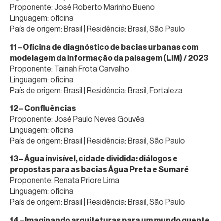
Proponente: José Roberto Marinho Bueno
Linguagem: oficina
País de origem: Brasil | Residência: Brasil, São Paulo
11 – Oficina de diagnóstico de bacias urbanas com
modelagem da informação da paisagem (LIM) / 2023
Proponente: Tainah Frota Carvalho
Linguagem: oficina
País de origem: Brasil | Residência: Brasil, Fortaleza
12 – Confluências
Proponente: José Paulo Neves Gouvêa
Linguagem: oficina
País de origem: Brasil | Residência: Brasil, São Paulo
13 – Água invisível, cidade dividida: diálogos e
propostas para as bacias Água Preta e Sumaré
Proponente: Renata Priore Lima
Linguagem: oficina
País de origem: Brasil | Residência: Brasil, São Paulo
14 – Imaginando arquiteturas para um mundo quente