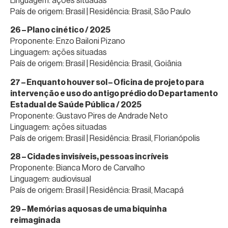
Linguagem: ações situadas
País de origem: Brasil | Residência: Brasil, São Paulo
26 – Plano cinético / 2025
Proponente: Enzo Bailoni Pizano
Linguagem: ações situadas
País de origem: Brasil | Residência: Brasil, Goiânia
27 – Enquanto houver sol – Oficina de projeto para
intervenção e uso do antigo prédio do Departamento
Estadual de Saúde Pública / 2025
Proponente: Gustavo Pires de Andrade Neto
Linguagem: ações situadas
País de origem: Brasil | Residência: Brasil, Florianópolis
28 – Cidades invisíveis, pessoas incríveis
Proponente: Bianca Moro de Carvalho
Linguagem: audiovisual
País de origem: Brasil | Residência: Brasil, Macapá
29 – Memórias aquosas de uma biquinha
reimaginada