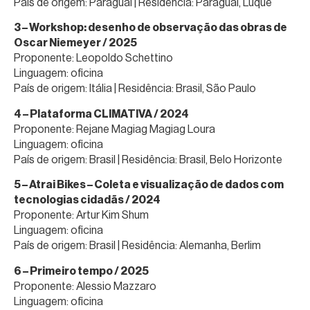
País de origem: Paraguai | Residência: Paraguai, Luque
3 – Workshop: desenho de observação das obras de
Oscar Niemeyer / 2025
Proponente: Leopoldo Schettino
Linguagem: oficina
País de origem: Itália | Residência: Brasil, São Paulo
4 – Plataforma CLIMATIVA / 2024
Proponente: Rejane Magiag Magiag Loura
Linguagem: oficina
País de origem: Brasil | Residência: Brasil, Belo Horizonte
5 – Atrai Bikes – Coleta e visualização de dados com
tecnologias cidadãs / 2024
Proponente: Artur Kim Shum
Linguagem: oficina
País de origem: Brasil | Residência: Alemanha, Berlim
6 – Primeiro tempo / 2025
Proponente: Alessio Mazzaro
Linguagem: oficina