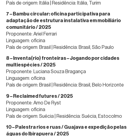
País de origem: Itália | Residência: Itália, Turim
7 – Bambu circular: oficina participativa para
adaptação de estrutura instalativa em mobiliário
comunitário / 2025
Proponente: Ariel Ferrari
Linguagem: oficina
País de origem: Brasil | Residência: Brasil, São Paulo
8 – Inventa(rio) fronteiras – Jogando por cidades
multiespécies / 2025
Proponente: Luciana Souza Bragança
Linguagem: oficina
País de origem: Brasil | Residência: Brasil, Belo Horizonte
9 – Reclaimed futures / 2025
Proponente: Arno De Ryst
Linguagem: oficina
País de origem: Suécia | Residência: Suécia, Estocolmo
10 – Palestra rios e ruas / Guajava e expedição pelas
águas do Ibirapuera / 2025