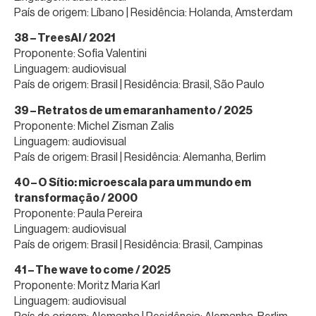
País de origem: Líbano | Residência: Holanda, Amsterdam
38 – TreesAI / 2021
Proponente: Sofia Valentini
Linguagem: audiovisual
País de origem: Brasil | Residência: Brasil, São Paulo
39 – Retratos de um emaranhamento / 2025
Proponente: Michel Zisman Zalis
Linguagem: audiovisual
País de origem: Brasil | Residência: Alemanha, Berlim
40 – O Sítio: microescala para um mundo em
transformação / 2000
Proponente: Paula Pereira
Linguagem: audiovisual
País de origem: Brasil | Residência: Brasil, Campinas
41 – The wave to come / 2025
Proponente: Moritz Maria Karl
Linguagem: audiovisual