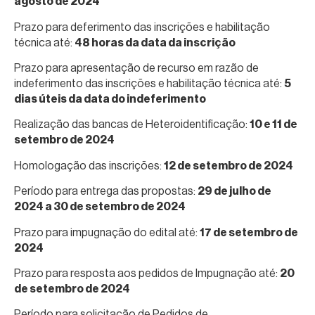
agosto de 2024
Prazo para deferimento das inscrições e habilitação
técnica até:
48 horas da data da inscrição
Prazo para apresentação de recurso em razão de
indeferimento das inscrições e habilitação técnica até:
5
dias úteis da data do indeferimento
Realização das bancas de Heteroidentificação:
10 e 11 de
setembro de 2024
Homologação das inscrições:
12 de setembro de 2024
Período para entrega das propostas:
29 de julho de
2024 a 30 de setembro de 2024
Prazo para impugnação do edital até:
17 de setembro de
2024
Prazo para resposta aos pedidos de Impugnação até:
20
de setembro de 2024
Período para solicitação de Pedidos de