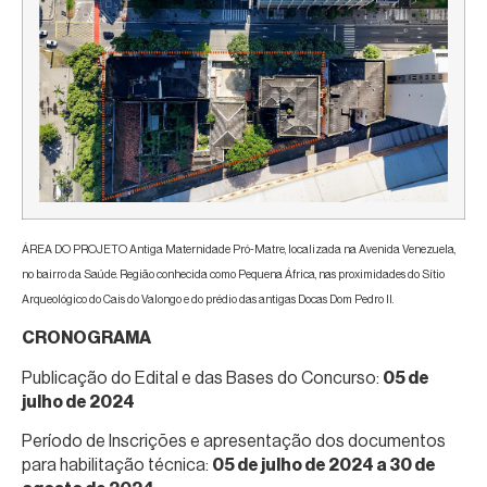
ÁREA DO PROJETO Antiga Maternidade Pró-Matre, localizada na Avenida Venezuela,
no bairro da Saúde. Região conhecida como Pequena África, nas proximidades do Sítio
Arqueológico do Cais do Valongo e do prédio das antigas Docas Dom Pedro II.
CRONOGRAMA
Publicação do Edital e das Bases do Concurso:
05 de
julho de 2024
Período de Inscrições e apresentação dos documentos
para habilitação técnica:
05 de julho de 2024 a 30 de