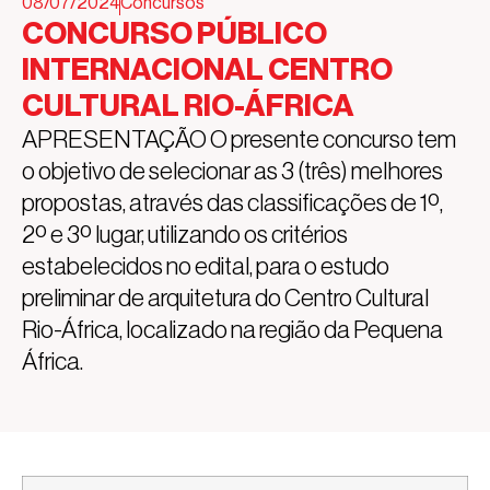
08/07/2024
Concursos
CONCURSO PÚBLICO
INTERNACIONAL CENTRO
CULTURAL RIO-ÁFRICA
APRESENTAÇÃO O presente concurso tem
o objetivo de selecionar as 3 (três) melhores
propostas, através das classificações de 1º,
2º e 3º lugar, utilizando os critérios
estabelecidos no edital, para o estudo
preliminar de arquitetura do Centro Cultural
Rio-África, localizado na região da Pequena
África.