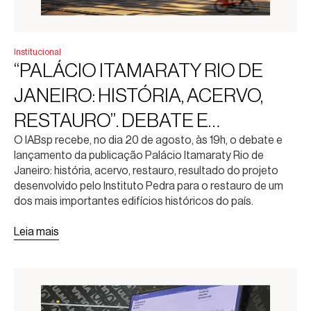
Institucional
“PALÁCIO ITAMARATY RIO DE
JANEIRO: HISTÓRIA, ACERVO,
RESTAURO”. DEBATE E
O IABsp recebe, no dia 20 de agosto, às 19h, o debate e
LANÇAMENTO DA PUBLICAÇÃO
lançamento da publicação Palácio Itamaraty Rio de
Janeiro: história, acervo, restauro, resultado do projeto
desenvolvido pelo Instituto Pedra para o restauro de um
dos mais importantes edifícios históricos do país.
Leia mais