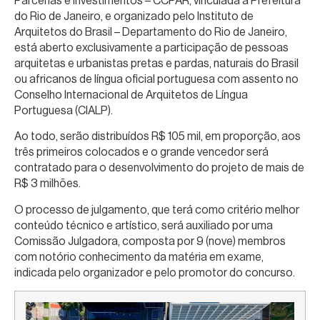
Parcerias e Investimentos – CCPAR, vinculada à Prefeitura
do Rio de Janeiro, e organizado pelo Instituto de
Arquitetos do Brasil – Departamento do Rio de Janeiro,
está aberto exclusivamente a participação de pessoas
arquitetas e urbanistas pretas e pardas, naturais do Brasil
ou africanos de língua oficial portuguesa com assento no
Conselho Internacional de Arquitetos de Língua
Portuguesa (CIALP).
Ao todo, serão distribuídos R$ 105 mil, em proporção, aos
três primeiros colocados e o grande vencedor será
contratado para o desenvolvimento do projeto de mais de
R$ 3 milhões.
O processo de julgamento, que terá como critério melhor
conteúdo técnico e artístico, será auxiliado por uma
Comissão Julgadora, composta por 9 (nove) membros
com notório conhecimento da matéria em exame,
indicada pelo organizador e pelo promotor do concurso.