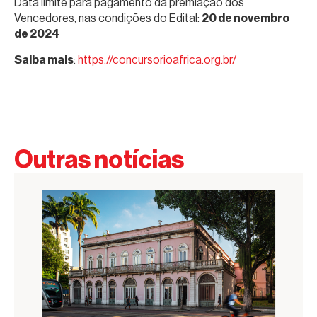
Data limite para pagamento da premiação dos
Vencedores, nas condições do Edital:
20 de novembro
de 2024
Saiba mais
:
https://concursorioafrica.org.br/
Outras notícias