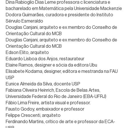
Dina Rabioglio Dias Leme professora c licenciatura e
bacharelado em Matemática pela Universidade Mackenzie
Dodora Guimarães, curadora e presidente do Instituto
Sérvulo Esmeraldo
Douglas Canjani, arquiteto e ex membro do Conselho de
Orientação Cultural do MCB
Douglas Canjani, arquiteto e ex membro do Conselho de
Orientação Cultural do MCB
Edson Elito, arquiteto
Eduardo Lisboa dos Anjos, restaurateur
Elaine Ramos, designer e sócia da editora Ubu
Elisabete Kodama, designer, editora e mestranda na FAU
USP
Eunice Almeida da Silva, docente USP
Fabiana Oliveira Heinrich, Escola de Belas Artes,
Universidade Federal do Rio de Janeiro (EBA-UFRJ)
Fábio Lima Freire, artista visual e professor.
Fausto Godoy, embaixador e professor
Felippe Crescenti, arquiteto
Ferdinando Martins, crítico de arte e professor da ECA-
USP