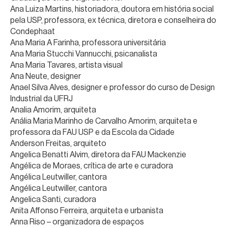
Ana Luiza Martins, historiadora, doutora em história social
pela USP, professora, ex técnica, diretora e conselheira do
Condephaat
Ana Maria A Farinha, professora universitária
Ana Maria Stucchi Vannucchi, psicanalista
Ana Maria Tavares, artista visual
Ana Neute, designer
Anael Silva Alves, designer e professor do curso de Design
Industrial da UFRJ
Analia Amorim, arquiteta
Anália Maria Marinho de Carvalho Amorim, arquiteta e
professora da FAU USP e da Escola da Cidade
Anderson Freitas, arquiteto
Angelica Benatti Alvim, diretora da FAU Mackenzie
Angélica de Moraes, crítica de arte e curadora
Angélica Leutwiller, cantora
Angélica Leutwiller, cantora
Angelica Santi, curadora
Anita Affonso Ferreira, arquiteta e urbanista
Anna Riso – organizadora de espaços