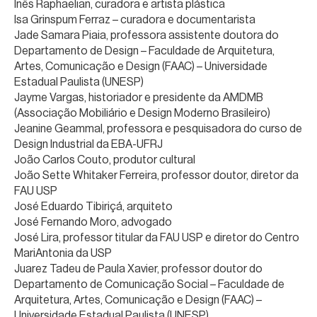
Inês Raphaelian, curadora e artista plástica
Isa Grinspum Ferraz – curadora e documentarista
Jade Samara Piaia, professora assistente doutora do
Departamento de Design – Faculdade de Arquitetura,
Artes, Comunicação e Design (FAAC) – Universidade
Estadual Paulista (UNESP)
Jayme Vargas, historiador e presidente da AMDMB
(Associação Mobiliário e Design Moderno Brasileiro)
Jeanine Geammal, professora e pesquisadora do curso de
Design Industrial da EBA-UFRJ
João Carlos Couto, produtor cultural
João Sette Whitaker Ferreira, professor doutor, diretor da
FAU USP
José Eduardo Tibiriçá, arquiteto
José Fernando Moro, advogado
José Lira, professor titular da FAU USP e diretor do Centro
MariAntonia da USP
Juarez Tadeu de Paula Xavier, professor doutor do
Departamento de Comunicação Social – Faculdade de
Arquitetura, Artes, Comunicação e Design (FAAC) –
Universidade Estadual Paulista (UNESP)