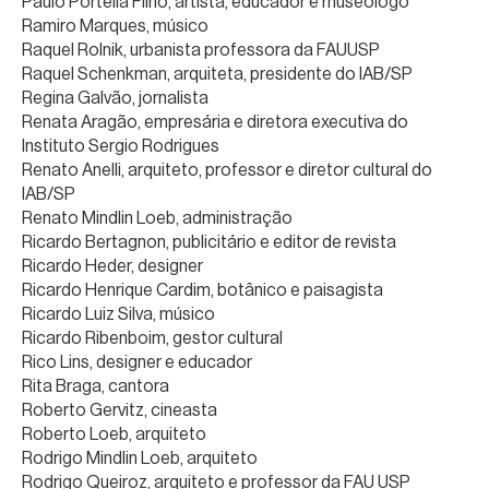
Paulo Portella Filho, artista, educador e museólogo
Ramiro Marques, músico
Raquel Rolnik, urbanista professora da FAUUSP
Raquel Schenkman, arquiteta, presidente do IAB/SP
Regina Galvão, jornalista
Renata Aragão, empresária e diretora executiva do
Instituto Sergio Rodrigues
Renato Anelli, arquiteto, professor e diretor cultural do
IAB/SP
Renato Mindlin Loeb, administração
Ricardo Bertagnon, publicitário e editor de revista
Ricardo Heder, designer
Ricardo Henrique Cardim, botânico e paisagista
Ricardo Luiz Silva, músico
Ricardo Ribenboim, gestor cultural
Rico Lins, designer e educador
Rita Braga, cantora
Roberto Gervitz, cineasta
Roberto Loeb, arquiteto
Rodrigo Mindlin Loeb, arquiteto
Rodrigo Queiroz, arquiteto e professor da FAU USP