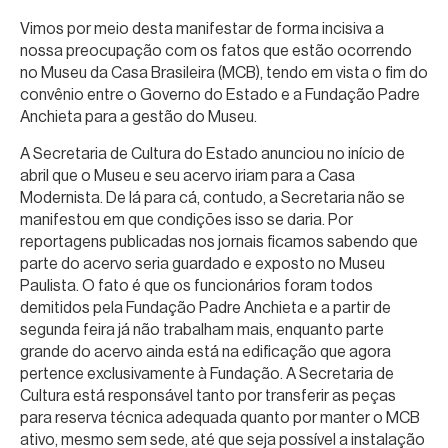
Vimos por meio desta manifestar de forma incisiva a
nossa preocupação com os fatos que estão ocorrendo
no Museu da Casa Brasileira (MCB), tendo em vista o fim do
convênio entre o Governo do Estado e a Fundação Padre
Anchieta para a gestão do Museu.
A Secretaria de Cultura do Estado anunciou no início de
abril que o Museu e seu acervo iriam para a Casa
Modernista. De lá para cá, contudo, a Secretaria não se
manifestou em que condições isso se daria. Por
reportagens publicadas nos jornais ficamos sabendo que
parte do acervo seria guardado e exposto no Museu
Paulista. O fato é que os funcionários foram todos
demitidos pela Fundação Padre Anchieta e a partir de
segunda feira já não trabalham mais, enquanto parte
grande do acervo ainda está na edificação que agora
pertence exclusivamente à Fundação. A Secretaria de
Cultura está responsável tanto por transferir as peças
para reserva técnica adequada quanto por manter o MCB
ativo, mesmo sem sede, até que seja possível a instalação