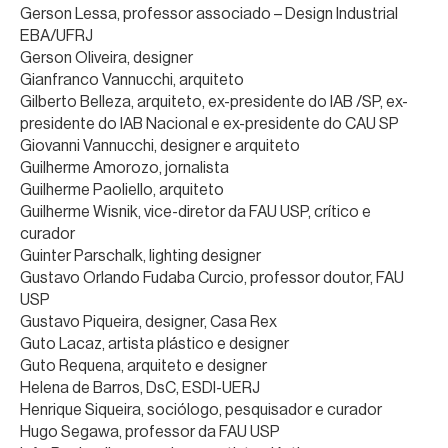
Gerson Lessa, professor associado – Design Industrial
EBA/UFRJ
Gerson Oliveira, designer
Gianfranco Vannucchi, arquiteto
Gilberto Belleza, arquiteto, ex-presidente do IAB /SP, ex-
presidente do IAB Nacional e ex-presidente do CAU SP
Giovanni Vannucchi, designer e arquiteto
Guilherme Amorozo, jornalista
Guilherme Paoliello, arquiteto
Guilherme Wisnik, vice-diretor da FAU USP, crítico e
curador
Guinter Parschalk, lighting designer
Gustavo Orlando Fudaba Curcio, professor doutor, FAU
USP
Gustavo Piqueira, designer, Casa Rex
Guto Lacaz, artista plástico e designer
Guto Requena, arquiteto e designer
Helena de Barros, DsC, ESDI-UERJ
Henrique Siqueira, sociólogo, pesquisador e curador
Hugo Segawa, professor da FAU USP