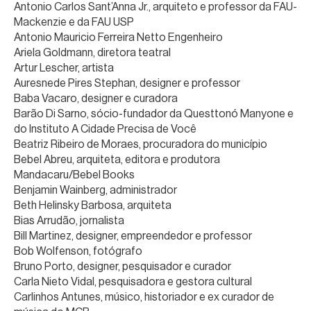
Antonio Carlos Sant’Anna Jr., arquiteto e professor da FAU-
Mackenzie e da FAU USP
Antonio Mauricio Ferreira Netto Engenheiro
Ariela Goldmann, diretora teatral
Artur Lescher, artista
Auresnede Pires Stephan, designer e professor
Baba Vacaro, designer e curadora
Barão Di Sarno, sócio-fundador da Questtonó Manyone e
do Instituto A Cidade Precisa de Você
Beatriz Ribeiro de Moraes, procuradora do município
Bebel Abreu, arquiteta, editora e produtora
Mandacaru/Bebel Books
Benjamin Wainberg, administrador
Beth Helinsky Barbosa, arquiteta
Bias Arrudão, jornalista
Bill Martinez, designer, empreendedor e professor
Bob Wolfenson, fotógrafo
Bruno Porto, designer, pesquisador e curador
Carla Nieto Vidal, pesquisadora e gestora cultural
Carlinhos Antunes, músico, historiador e ex curador de