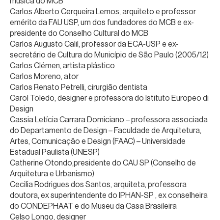
música do MCB
Carlos Alberto Cerqueira Lemos, arquiteto e professor
emérito da FAU USP, um dos fundadores do MCB e ex-
presidente do Conselho Cultural do MCB
Carlos Augusto Calil, professor da ECA-USP e ex-
secretário de Cultura do Município de São Paulo (2005/12)
Carlos Clémen, artista plástico
Carlos Moreno, ator
Carlos Renato Petrelli, cirurgião dentista
Carol Toledo, designer e professora do Istituto Europeo di
Design
Cassia Letícia Carrara Domiciano – professora associada
do Departamento de Design – Faculdade de Arquitetura,
Artes, Comunicação e Design (FAAC) – Universidade
Estadual Paulista (UNESP)
Catherine Otondo,presidente do CAU SP (Conselho de
Arquitetura e Urbanismo)
Cecilia Rodrigues dos Santos, arquiteta, professora
doutora, ex superintendente do IPHAN-SP , ex conselheira
do CONDEPHAAT e do Museu da Casa Brasileira
Celso Longo, designer