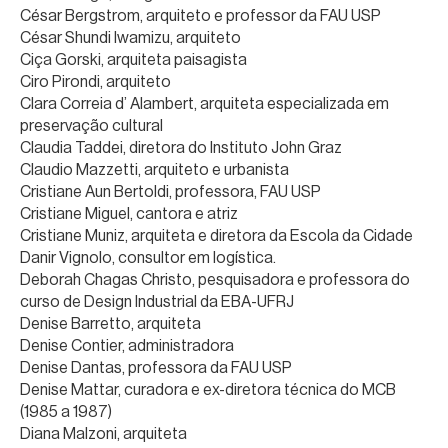
César Bergstrom, arquiteto e professor da FAU USP
César Shundi Iwamizu, arquiteto
Ciça Gorski, arquiteta paisagista
Ciro Pirondi, arquiteto
Clara Correia d’ Alambert, arquiteta especializada em
preservação cultural
Claudia Taddei, diretora do Instituto John Graz
Claudio Mazzetti, arquiteto e urbanista
Cristiane Aun Bertoldi, professora, FAU USP
Cristiane Miguel, cantora e atriz
Cristiane Muniz, arquiteta e diretora da Escola da Cidade
Danir Vignolo, consultor em logística.
Deborah Chagas Christo, pesquisadora e professora do
curso de Design Industrial da EBA-UFRJ
Denise Barretto, arquiteta
Denise Contier, administradora
Denise Dantas, professora da FAU USP
Denise Mattar, curadora e ex-diretora técnica do MCB
(1985 a 1987)
Diana Malzoni, arquiteta