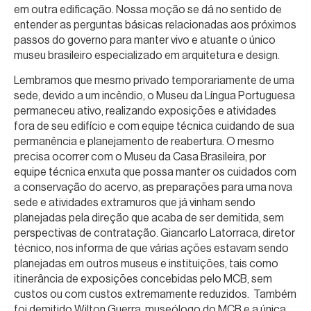
em outra edificação. Nossa moção se dá no sentido de
entender as perguntas básicas relacionadas aos próximos
passos do governo para manter vivo e atuante o único
museu brasileiro especializado em arquitetura e design.
Lembramos que mesmo privado temporariamente de uma
sede, devido a um incêndio, o Museu da Língua Portuguesa
permaneceu ativo, realizando exposições e atividades
fora de seu edifício e com equipe técnica cuidando de sua
permanência e planejamento de reabertura. O mesmo
precisa ocorrer com o Museu da Casa Brasileira, por
equipe técnica enxuta que possa manter os cuidados com
a conservação do acervo, as preparações para uma nova
sede e atividades extramuros que já vinham sendo
planejadas pela direção que acaba de ser demitida, sem
perspectivas de contratação. Giancarlo Latorraca, diretor
técnico, nos informa de que várias ações estavam sendo
planejadas em outros museus e instituições, tais como
itinerância de exposições concebidas pelo MCB, sem
custos ou com custos extremamente reduzidos. Também
foi demitido Wilton Guerra, museólogo do MCB e a única