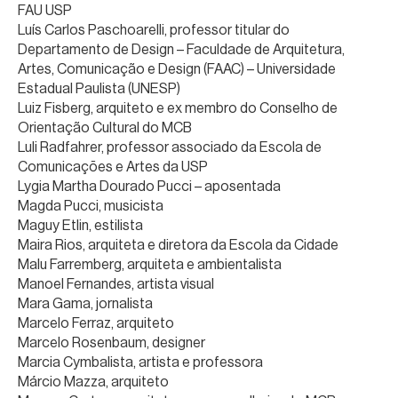
FAU USP
Luís Carlos Paschoarelli, professor titular do
Departamento de Design – Faculdade de Arquitetura,
Artes, Comunicação e Design (FAAC) – Universidade
Estadual Paulista (UNESP)
Luiz Fisberg, arquiteto e ex membro do Conselho de
Orientação Cultural do MCB
Luli Radfahrer, professor associado da Escola de
Comunicações e Artes da USP
Lygia Martha Dourado Pucci – aposentada
Magda Pucci, musicista
Maguy Etlin, estilista
Maira Rios, arquiteta e diretora da Escola da Cidade
Malu Farremberg, arquiteta e ambientalista
Manoel Fernandes, artista visual
Mara Gama, jornalista
Marcelo Ferraz, arquiteto
Marcelo Rosenbaum, designer
Marcia Cymbalista, artista e professora
Márcio Mazza, arquiteto