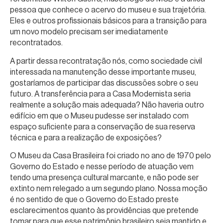
pessoa que conhece o acervo do museu e sua trajetória.
Eles e outros profissionais básicos para a transição para
um novo modelo precisam ser imediatamente
recontratados.
A partir dessa recontratação nós, como sociedade civil
interessada na manutenção desse importante museu,
gostaríamos de participar das discussões sobre o seu
futuro. A transferência para a Casa Modernista seria
realmente a solução mais adequada? Não haveria outro
edifício em que o Museu pudesse ser instalado com
espaço suficiente para a conservação de sua reserva
técnica e para a realização de exposições?
O Museu da Casa Brasileira foi criado no ano de 1970 pelo
Governo do Estado e nesse período de atuação vem
tendo uma presença cultural marcante, e não pode ser
extinto nem relegado a um segundo plano. Nossa moção
é no sentido de que o Governo do Estado preste
esclarecimentos quanto às providências que pretende
tomar para que esse patrimônio brasileiro seja mantido e