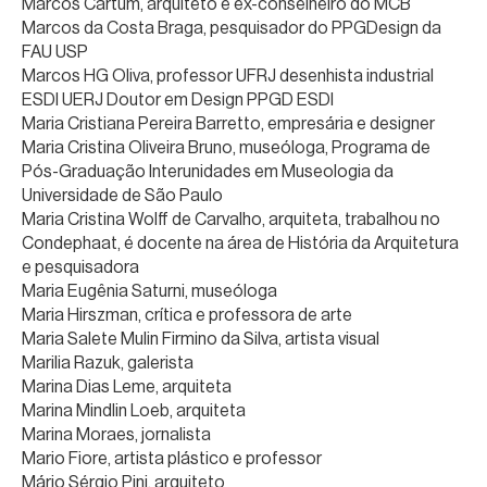
Marcos Cartum, arquiteto e ex-conselheiro do MCB
Marcos da Costa Braga, pesquisador do PPGDesign da
FAU USP
Marcos HG Oliva, professor UFRJ desenhista industrial
ESDI UERJ Doutor em Design PPGD ESDI
Maria Cristiana Pereira Barretto, empresária e designer
Maria Cristina Oliveira Bruno, museóloga, Programa de
Pós-Graduação Interunidades em Museologia da
Universidade de São Paulo
Maria Cristina Wolff de Carvalho, arquiteta, trabalhou no
Condephaat, é docente na área de História da Arquitetura
e pesquisadora
Maria Eugênia Saturni, museóloga
Maria Hirszman, crítica e professora de arte
Maria Salete Mulin Firmino da Silva, artista visual
Marilia Razuk, galerista
Marina Dias Leme, arquiteta
Marina Mindlin Loeb, arquiteta
Marina Moraes, jornalista
Mario Fiore, artista plástico e professor
Mário Sérgio Pini, arquiteto