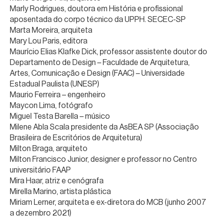
Marly Rodrigues, doutora em História e profissional
aposentada do corpo técnico da UPPH. SECEC-SP
Marta Moreira, arquiteta
Mary Lou Paris, editora
Maurício Elias Klafke Dick, professor assistente doutor do
Departamento de Design – Faculdade de Arquitetura,
Artes, Comunicação e Design (FAAC) – Universidade
Estadual Paulista (UNESP)
Maurio Ferreira – engenheiro
Maycon Lima, fotógrafo
Miguel Testa Barella – músico
Milene Abla Scala presidente da AsBEA SP (Associação
Brasileira de Escritórios de Arquitetura)
Milton Braga, arquiteto
Milton Francisco Junior, designer e professor no Centro
universitário FAAP
Mira Haar, atriz e cenógrafa
Mirella Marino, artista plástica
Miriam Lerner, arquiteta e ex-diretora do MCB (junho 2007
a dezembro 2021)