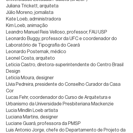
Juliana Trickett, arquiteta
Júlio Moreno, jornalista
Kate Loeb, administradora
Kim Loeb, animação
Leandro Manuel Reis Velloso, professor, FAU USP
Leonardo Buggy, professor da UFC e coordenador do
Laboratório de Tipografia do Ceará
Leonardo Posternak, médico
Leonel Costa, arquiteto
Leticia Castro, diretora-superintendente do Centro Brasil
Design
Leticia Moura, designer
Lívia Pedreira, presidente do Conselho Curador da Casa
Cor
Lucas Fehr, coordenador do Curso de Arquitetura e
Urbanismo da Universidade Presbiteriana Mackenzie
Lucia Mindlin Loeb artista
Luciana Martins, designer
Luciane Guará, professora da PMSP
Luis Antonio Jorge, chefe do Departamento de Projeto da