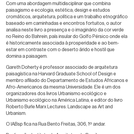
Com uma abordagem multidisciplinar que combina
paisagismo e ecologia, estética, design e estudos
cromáticos, arquitetura, política e um trabalho etnográfico
baseado em caminhadas e encontros fortuitos, o autor
analisa neste livro a presença e o imaginário da cor verde
no Reino do Bahrein, país insular do Golfo Pérsico onde ela
é historicamente associada à prosperidade e ao bem-
estar em contraste com o deserto árido e hostil que
domina a paisagem.
Gareth Doherty é professor associado de arquitetura
paisagística na Harvard Graduate School of Design e
membro afiliado do Departamento de Estudos Africanos e
Afro-Americanos da mesma Universidade. Ele é um dos
organizadores dos livros Urbanismo ecológico e
Urbanismo ecológico na América Latina, e editor do livro
Roberto Burle Marx Lectures: Landscape as Art and
Urbanism.
O IABsp fica na Rua Bento Freitas, 306, 1º andar.