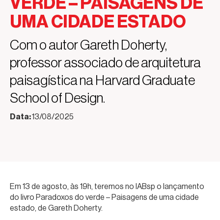
VERDE – PAISAGENS DE
UMA CIDADE ESTADO
Com o autor Gareth Doherty,
professor associado de arquitetura
paisagística na Harvard Graduate
School of Design.
Data:
13/08/2025
Em 13 de agosto, às 19h, teremos no IABsp o lançamento
do livro Paradoxos do verde – Paisagens de uma cidade
estado, de Gareth Doherty.