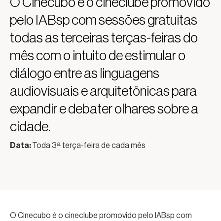
O Cinecubo é o cineclube promovido
pelo IABsp com sessões gratuitas
todas as terceiras terças-feiras do
mês com o intuito de estimular o
diálogo entre as linguagens
audiovisuais e arquitetônicas para
expandir e debater olhares sobre a
cidade.
Data:
Toda 3ª terça-feira de cada mês
O Cinecubo é o cineclube promovido pelo IABsp com