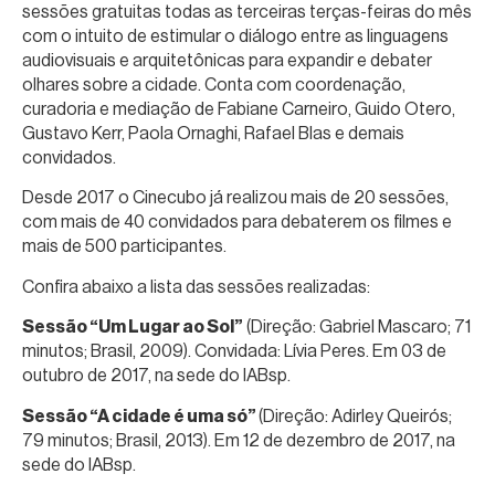
sessões gratuitas todas as terceiras terças-feiras do mês
com o intuito de estimular o diálogo entre as linguagens
audiovisuais e arquitetônicas para expandir e debater
olhares sobre a cidade. Conta com coordenação,
curadoria e mediação de Fabiane Carneiro, Guido Otero,
Gustavo Kerr, Paola Ornaghi, Rafael Blas e demais
convidados.
Desde 2017 o Cinecubo já realizou mais de 20 sessões,
com mais de 40 convidados para debaterem os filmes e
mais de 500 participantes.
Confira abaixo a lista das sessões realizadas:
Sessão “Um Lugar ao Sol”
(Direção: Gabriel Mascaro; 71
minutos; Brasil, 2009). Convidada: Lívia Peres. Em 03 de
outubro de 2017, na sede do IABsp.
Sessão “A cidade é uma só”
(Direção: Adirley Queirós;
79 minutos; Brasil, 2013). Em 12 de dezembro de 2017, na
sede do IABsp.