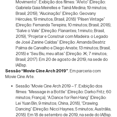
Movimento”. Exibição dos filmes: “Afeto” (Direção:
Gabriela Gaia Meirelles e Tainá Medina; 19 minutos;
Brasil, 2019), “Alucinação” (Direção: Geovany
Hércules; 19 minutos; Brasil, 2018) “Pilsen Vintage”
(Direção: Fernanda Terepins; 10 minutos; Brasil, 2018),
“Salve o Vale” (Direção: Flanantes; 1 minuto; Brasil,
2019), “Projetar e Construir com Madeira: o Legado
de José Zanine Caldas” (Direção: Amanda Beatriz
Palma de Carvalho e Diego Arvate; 13 minutos; Brasil,
2018) e “Seu Biu, meu altas” (Direção: Ж; 7 minutos;
Brasil, 2017). Em 20 de agosto de 2019, na sede do
IABsp.
Sessão “Movie Cine Arch 2019”
. Em parceria com
Movie Cine Arte.
Sessão “Movie Cine Arch 2019 – 1”. Exibição dos
filmes: “Message in a Bottle” (Direção: Darko Fritz; 60
minutos; França), “A Dance for Ren Hang” (Direção:
Lei Yuan Bin; 9 minutos; China, 2018), “Drawing.
Dancing” (Direção: Nicci Haynes; 5 minutos; Austrália,
2018). Em 18 de setembro de 2019, na sede do IABsp.