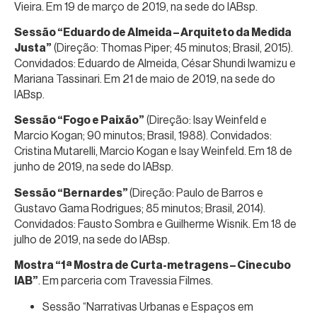
Vieira. Em 19 de março de 2019, na sede do IABsp.
Sessão “Eduardo de Almeida – Arquiteto da Medida
Justa”
(Direção: Thomas Piper; 45 minutos; Brasil, 2015).
Convidados: Eduardo de Almeida, César Shundi Iwamizu e
Mariana Tassinari. Em 21 de maio de 2019, na sede do
IABsp.
Sessão “Fogo e Paixão”
(Direção: Isay Weinfeld e
Marcio Kogan; 90 minutos; Brasil, 1988). Convidados:
Cristina Mutarelli, Marcio Kogan e Isay Weinfeld. Em 18 de
junho de 2019, na sede do IABsp.
Sessão “Bernardes”
(Direção: Paulo de Barros e
Gustavo Gama Rodrigues; 85 minutos; Brasil, 2014).
Convidados: Fausto Sombra e Guilherme Wisnik. Em 18 de
julho de 2019, na sede do IABsp.
Mostra “1ª Mostra de Curta-metragens – Cinecubo
IAB”
. Em parceria com Travessia Filmes.
Sessão “Narrativas Urbanas e Espaços em