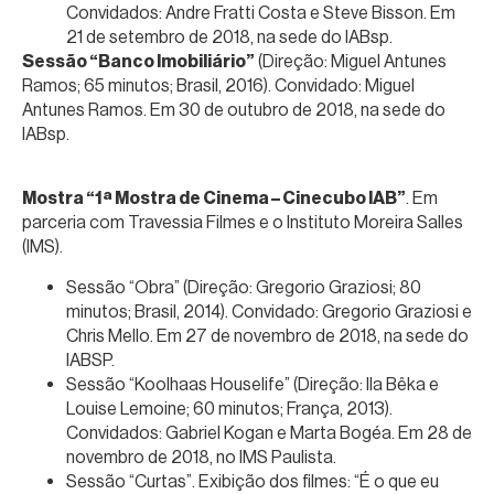
Convidados: Andre Fratti Costa e Steve Bisson. Em
21 de setembro de 2018, na sede do IABsp.
Sessão “Banco Imobiliário”
(Direção: Miguel Antunes
Ramos; 65 minutos; Brasil, 2016). Convidado: Miguel
Antunes Ramos. Em 30 de outubro de 2018, na sede do
IABsp.
Mostra “1ª Mostra de Cinema – Cinecubo IAB”
. Em
parceria com Travessia Filmes e o Instituto Moreira Salles
(IMS).
Sessão “Obra” (Direção: Gregorio Graziosi; 80
minutos; Brasil, 2014). Convidado: Gregorio Graziosi e
Chris Mello. Em 27 de novembro de 2018, na sede do
IABSP.
Sessão “Koolhaas Houselife” (Direção: Ila Bêka e
Louise Lemoine; 60 minutos; França, 2013).
Convidados: Gabriel Kogan e Marta Bogéa. Em 28 de
novembro de 2018, no IMS Paulista.
Sessão “Curtas”. Exibição dos filmes: “É o que eu