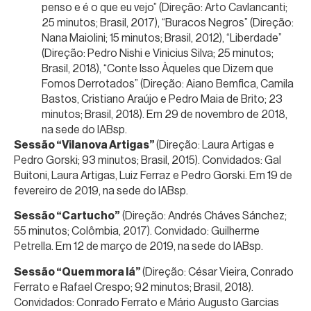
penso e é o que eu vejo” (Direção: Arto Cavlancanti;
25 minutos; Brasil, 2017), “Buracos Negros” (Direção:
Nana Maiolini; 15 minutos; Brasil, 2012), “Liberdade”
(Direção: Pedro Nishi e Vinicius Silva; 25 minutos;
Brasil, 2018), “Conte Isso Àqueles que Dizem que
Fomos Derrotados” (Direção: Aiano Bemfica, Camila
Bastos, Cristiano Araújo e Pedro Maia de Brito; 23
minutos; Brasil, 2018). Em 29 de novembro de 2018,
na sede do IABsp.
Sessão “Vilanova Artigas”
(Direção: Laura Artigas e
Pedro Gorski; 93 minutos; Brasil, 2015). Convidados: Gal
Buitoni, Laura Artigas, Luiz Ferraz e Pedro Gorski. Em 19 de
fevereiro de 2019, na sede do IABsp.
Sessão “Cartucho”
(Direção: Andrés Cháves Sánchez;
55 minutos; Colômbia, 2017). Convidado: Guilherme
Petrella. Em 12 de março de 2019, na sede do IABsp.
Sessão “Quem mora lá”
(Direção: César Vieira, Conrado
Ferrato e Rafael Crespo; 92 minutos; Brasil, 2018).
Convidados: Conrado Ferrato e Mário Augusto Garcias