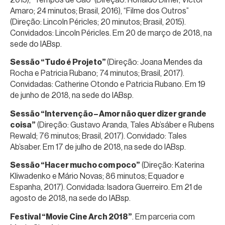
Amaro; 24 minutos; Brasil, 2016), “Filme dos Outros”
(Direção: Lincoln Péricles; 20 minutos; Brasil, 2015).
Convidados: Lincoln Péricles. Em 20 de março de 2018, na
sede do IABsp.
Sessão “Tudo é Projeto”
(Direção: Joana Mendes da
Rocha e Patricia Rubano; 74 minutos; Brasil, 2017).
Convidadas: Catherine Otondo e Patricia Rubano. Em 19
de junho de 2018, na sede do IABsp.
Sessão “Intervenção – Amor não quer dizer grande
coisa”
(Direção: Gustavo Aranda, Tales Ab’sáber e Rubens
Rewald; 76 minutos; Brasil, 2017). Convidado: Tales
Ab’saber. Em 17 de julho de 2018, na sede do IABsp.
Sessão “Hacer mucho com poco”
(Direção: Katerina
Kliwadenko e Mário Novas; 86 minutos; Equador e
Espanha, 2017). Convidada: Isadora Guerreiro. Em 21 de
agosto de 2018, na sede do IABsp.
Festival “Movie Cine Arch 2018”
. Em parceria com