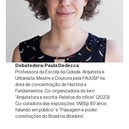
Debatedora: Paula Dedecca
Professora da Escola da Cidade. Arquiteta e
Urbanista, Mestre e Doutora pela FAUUSP na
área de concentração de História e
Fundamentos. Co-organizadora do livro
“Arquitetura e escrita: Relatos do ofício” (2023).
Co-curadora das exposições “IABSp 80 anos
falando em público” e “Paisagem e poder:
construções do Brasil na ditadura”.