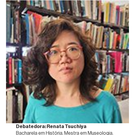
Debatedora: Renata Tsuchiya
Bacharela em História, Mestra em Museologia,