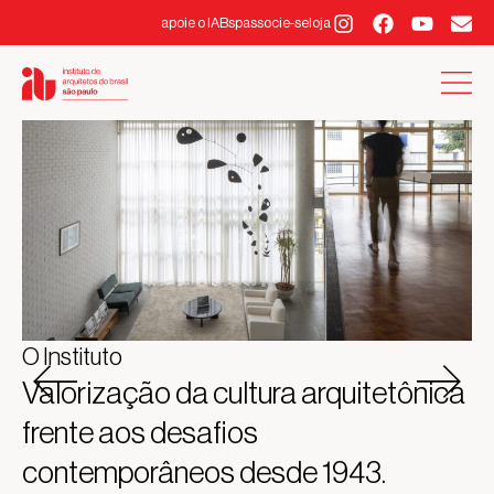
apoie o IABsp
associe-se
loja
O Instituto
Valorização da cultura arquitetônica
frente aos desafios
contemporâneos desde 1943.