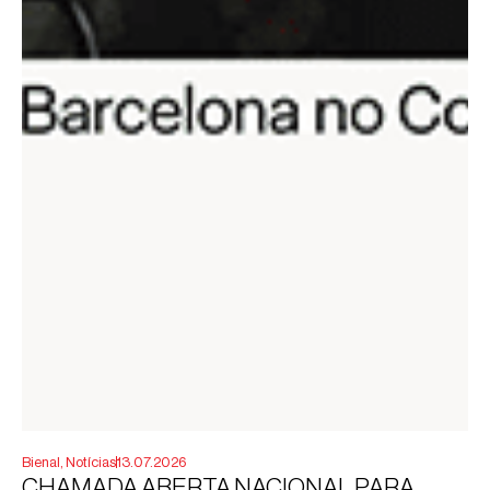
Bienal
,
Notícias
13.07.2026
CHAMADA ABERTA NACIONAL PARA