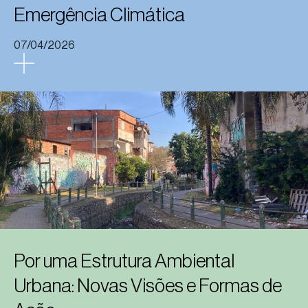
Emergência Climática
07/04/2026
Por uma Estrutura Ambiental
Urbana: Novas Visões e Formas de