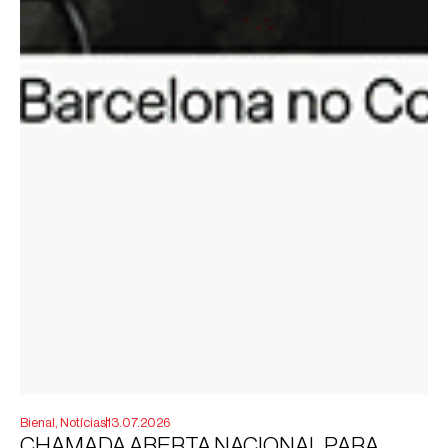
Bienal
,
Notícias
13.07.2026
CHAMADA ABERTA NACIONAL PARA