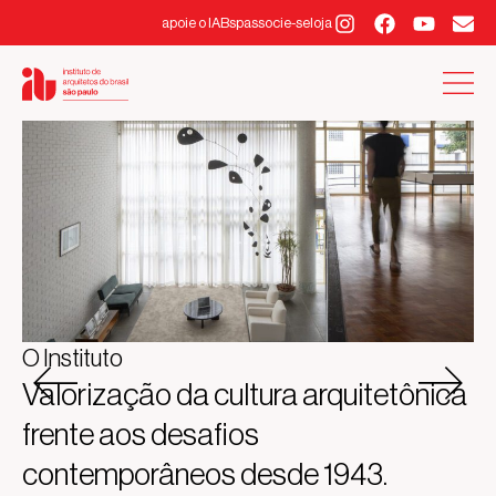
apoie o IABsp
associe-se
loja
O Instituto
Valorização da cultura arquitetônica
frente aos desafios
contemporâneos desde 1943.